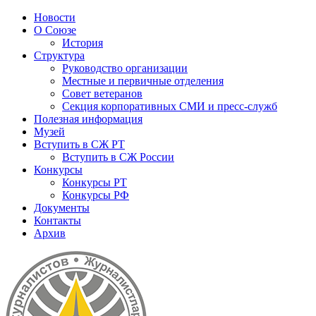
Новости
О Союзе
История
Структура
Руководство организации
Местные и первичные отделения
Совет ветеранов
Секция корпоративных СМИ и пресс-служб
Полезная информация
Музей
Вступить в СЖ РТ
Вступить в СЖ России
Конкурсы
Конкурсы РТ
Конкурсы РФ
Документы
Контакты
Архив