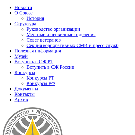
Новости
О Союзе
История
Структура
Руководство организации
Местные и первичные отделения
Совет ветеранов
Секция корпоративных СМИ и пресс-служб
Полезная информация
Музей
Вступить в СЖ РТ
Вступить в СЖ России
Конкурсы
Конкурсы РТ
Конкурсы РФ
Документы
Контакты
Архив