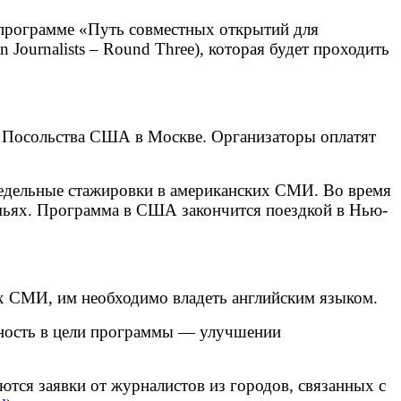
 программе «Путь совместных открытий для
 Journalists – Round Three), которая будет проходить
S) Посольства США в Москве. Организаторы оплатят
недельные стажировки в американских СМИ. Во время
мьях. Программа в США закончится поездкой в Нью-
х СМИ, им необходимо владеть английским языком.
нность в цели программы — улучшении
ются заявки от журналистов из городов, связанных с