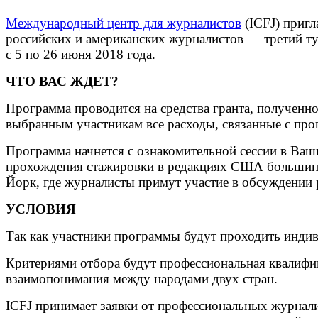
Международный центр для журналистов
(ICFJ) приг
российских и американских журналистов — третий тур» 
с 5 по 26 июня 2018 года.
ЧТО ВАС ЖДЕТ?
Программа проводится на средства гранта, полученн
выбранным участникам все расходы, связанные с про
Программа начнется с ознакомительной сессии в Ва
прохождения стажировки в редакциях США большинс
Йорк, где журналисты примут участие в обсуждении 
УСЛОВИЯ
Так как участники программы будут проходить инди
Критериями отбора будут профессиональная квалифи
взаимопонимания между народами двух стран.
ICFJ принимает заявки от профессиональных журналис