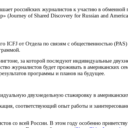
лашает российских журналистов к участию в обменной
(Journey of Shared Discovery for Russian and American
ого ICFJ от Отдела по связям с общественностью (PA
граммой.
шингтоне, за которой последуют индивидуальные двух
тво журналистов будет проживать в американских се
результатов программы и планов на будущее.
видуальную двухнедельную стажировку в американски
кация, соответствующий опыт работы и заинтересова
тов со всей России. В этом году особенно приветству