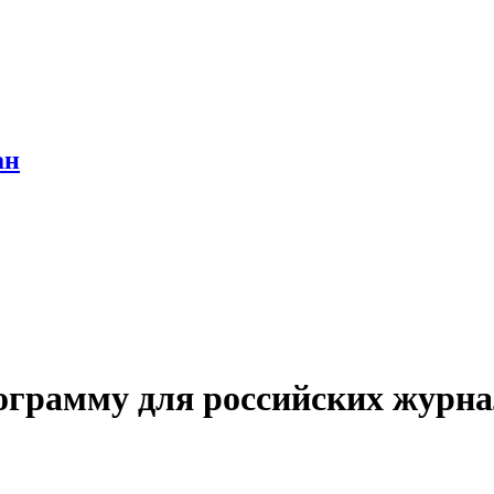
ан
ограмму для российских журн