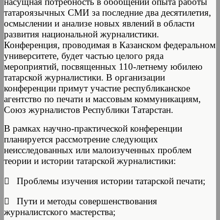
насущная потребность в обобщении опыта работы
татароязычных СМИ за последние два десятилетия,
осмыслении и анализе новых явлений в области
развития национальной журналистики.
Конференция, проводимая в Казанском федеральном
университете, будет частью целого ряда
мероприятий, посвященных 110-летнему юбилею
татарской журналистики. В организации
конференции примут участие республиканское
агентство по печати и массовым коммуникациям,
Союз журналистов Республики Татарстан.
В рамках научно-практической конференции
планируется рассмотрение следующих
неисследованных или малоизученных проблем
теории и истории татарской журналистики:
 Проблемы изучения истории татарской печати;
 Пути и методы совершенствования
журналистского мастерства;