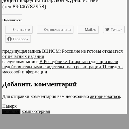
доцент кафедры татарской журналистики
(тел.89046782958).
Поделиться:
Вконтакте
Одноклассники
Mail.ru
Twitter
Facebook
предыдущая запись
ВЦИОМ: Россияне не готовы отказаться
от печатных изданий
следующая запись
В Республике Татарстан суды признали
недействительными свидетельства о регистрации 11 средств
массовой информации
Добавить комментарий
Для отправки комментария вам необходимо
авторизоваться
.
Наверх
мобильн.
компьютерная