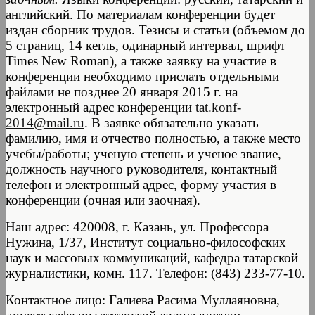
английский. По материалам конференции будет
издан сборник трудов. Тезисы и статьи (объемом до
5 страниц, 14 кегль, одинарный интервал, шрифт
Times New Roman), а также заявку на участие в
конференции необходимо прислать отдельными
файлами не позднее 20 января 2015 г. на
электронный адрес конференции
tat.konf-
2014@mail.ru
.
В заявке обязательно указать
фамилию, имя и отчество полностью, а также место
учебы/работы; ученую степень и ученое звание,
должность научного руководителя, контактный
телефон и электронный адрес, форму участия в
конференции (очная или заочная).
Наш адрес: 420008, г. Казань, ул. Профессора
Нужина, 1/37, Институт социально-философских
наук и массовых коммуникаций, кафедра татарской
журналистики, комн. 117. Телефон: (843) 233-77-10.
Контактное лицо: Галиева Расима Муллаяновна,