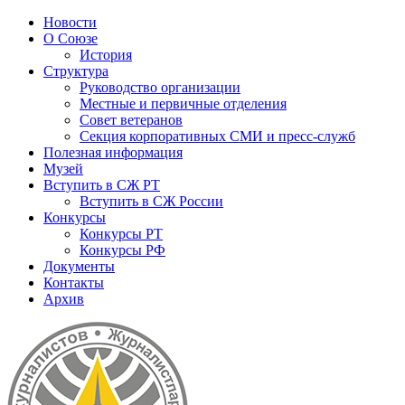
Новости
О Союзе
История
Структура
Руководство организации
Местные и первичные отделения
Совет ветеранов
Секция корпоративных СМИ и пресс-служб
Полезная информация
Музей
Вступить в СЖ РТ
Вступить в СЖ России
Конкурсы
Конкурсы РТ
Конкурсы РФ
Документы
Контакты
Архив