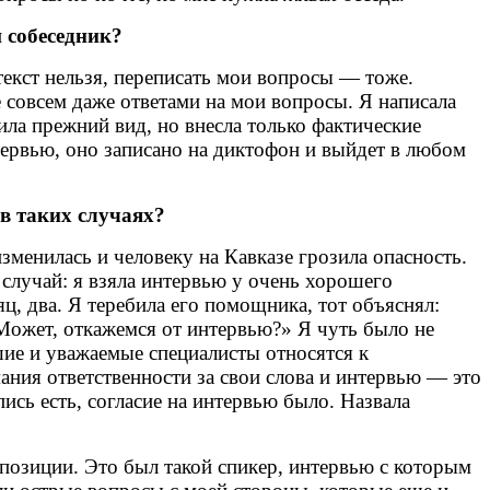
 собеседник?
екст нельзя, переписать мои вопросы — тоже.
 совсем даже ответами на мои вопросы. Я написала
нила прежний вид, но внесла только фактические
нтервью, оно записано на диктофон и выйдет в любом
 в таких случаях?
менилась и человеку на Кавказе грозила опасность.
л случай: я взяла интервью у очень хорошего
яц, два. Я теребила его помощника, тот объяснял:
«Может, откажемся от интервью?» Я чуть было не
шие и уважаемые специалисты относятся к
ния ответственности за свои слова и интервью — это
ись есть, согласие на интервью было. Назвала
 позиции. Это был такой спикер, интервью с которым