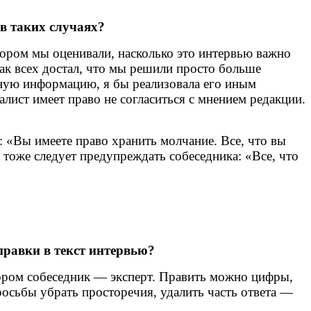
 в таких случаях?
тором мы оценивали, насколько это интервью важно
ак всех достал, что мы решили просто больше
ажную информацию, я бы реализовала его иным
ист имеет право не согласиться с мнением редакции.
: «Вы имеете право хранить молчание. Все, что вы
 тоже следует предупреждать собеседника: «Все, что
правки в текст интервью?
тором собеседник — эксперт. Править можно цифры,
росьбы убрать просторечия, удалить часть ответа —