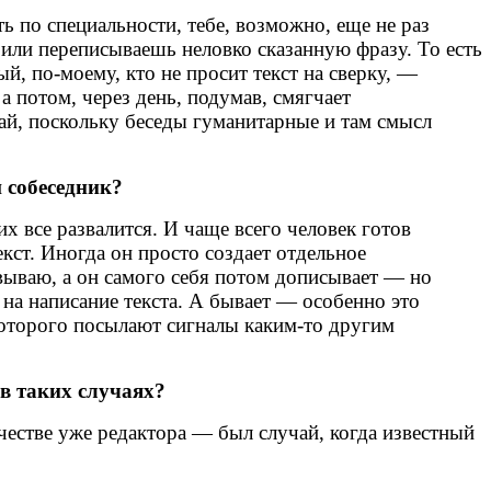
ь по специальности, тебе, возможно, еще не раз
 или переписываешь неловко сказанную фразу. То есть
й, по-моему, кто не просит текст на сверку, —
а потом, через день, подумав, смягчает
чай, поскольку беседы гуманитарные и там смысл
 собеседник?
х все развалится. И чаще всего человек готов
кст. Иногда он просто создает отдельное
вываю, а он самого себя потом дописывает — но
 на написание текста. А бывает — особенно это
оторого посылают сигналы каким-то другим
 в таких случаях?
честве уже редактора — был случай, когда известный