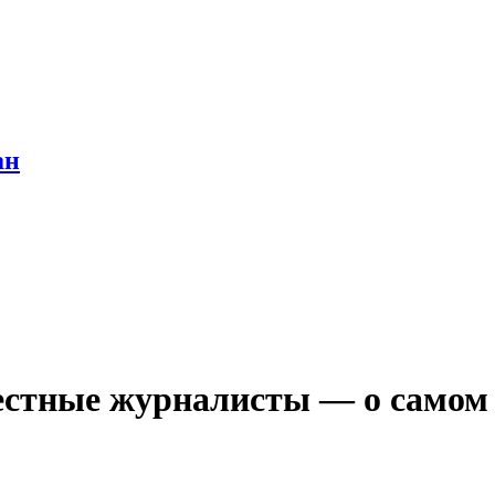
ан
естные журналисты — о самом