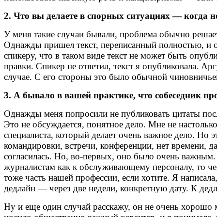
2. Что вы делаете в спорных ситуациях — когда н
У меня такие случаи бывали, проблема обычно решает
Однажды пришел текст, переписанный полностью, и от
спикеру, что в таком виде текст не может быть опубл
правки. Спикер не ответил, текст я опубликовала. А
случае. С его стороны это было обычной чиновничьей
3. А бывало в вашей практике, что собеседник пр
Однажды меня попросили не публиковать цитаты после
Это не обсуждается, понятное дело. Мне не настолько
специалиста, который делает очень важное дело. Но э
командировки, встречи, конференции, нет времени, д
согласилась. Но, во-первых, оно было очень важным.
журналистам как к обслуживающему персоналу, то че
тоже часть нашей профессии, если хотите. Я написала
дедлайн — через две недели, конкретную дату. К дедл
Ну и еще один случай расскажу, он не очень хорошо 