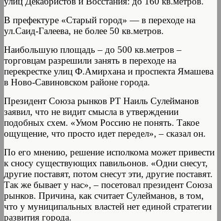
улиц Декабристов и Восстания: до 160 кв.метров.
В префектуре «Старый город» — в переходе на
ул.Саид-Галеева, не более 50 кв.метров.
Наибольшую площадь – до 500 кв.метров –
торговцам разрешили занять в переходе на
перекрестке улиц Ф.Амирхана и проспекта Ямашева
в Ново-Савиновском районе города.
Президент Союза рынков РТ Наиль Сулейманов
заявил, что не видит смысла в утверждении
подобных схем. «Умом Россию не понять. Такое
ощущение, что просто идет передел», – сказал он.
По его мнению, решение исполкома может привести
к сносу существующих павильонов. «Одни снесут,
другие поставят, потом снесут эти, другие поставят.
Так же бывает у нас», – посетовал президент Союза
рынков. Причина, как считает Сулейманов, в том,
что у муниципальных властей нет единой стратегии
развития города.