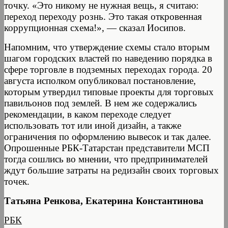
точку. «Это никому не нужная вещь, я считаю:
переход переходу рознь. Это такая откровенная
коррупционная схема!», — сказал Иосипов.
Напомним, что утверждение схемы стало вторым
шагом городских властей по наведению порядка в
сфере торговле в подземных переходах города. 20
августа исполком опубликовал постановление,
которым утвердил типовые проекты для торговых
павильонов под землей. В нем же содержались
рекомендации, в каком переходе следует
использовать тот или иной дизайн, а также
ограничения по оформлению вывесок и так далее.
Опрошенные РБК-Татарстан представители МСП
тогда сошлись во мнении, что предпринимателей
ждут большие затраты на редизайн своих торговых
точек.
Татьяна Ренкова, Екатерина Константинова
РБК