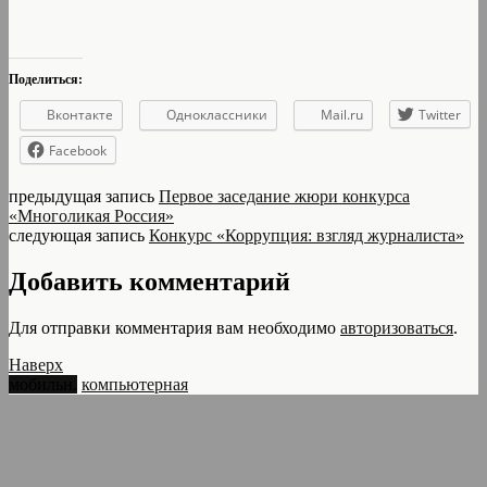
Поделиться:
Вконтакте
Одноклассники
Mail.ru
Twitter
Facebook
предыдущая запись
Первое заседание жюри конкурса
«Многоликая Россия»
следующая запись
Конкурс «Коррупция: взгляд журналиста»
Добавить комментарий
Для отправки комментария вам необходимо
авторизоваться
.
Наверх
мобильн.
компьютерная