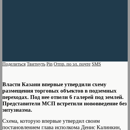
Поделиться
Твитнуть
Pin
Отпр. по эл. почте
SMS
Власти Казани впервые утвердили схему
размещения торговых объектов в подземных
переходах. Под нее отвели 6 галерей под землей.
Представители МСП встретили нововведение без
энтузиазма.
Схема, которую впервые утвердил своим
постановлением глава исполкома Денис Калинкин,