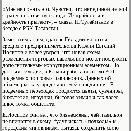
«Мне не понять это. Чувство, что нет единой четкой
стратегии развития города. Из крайности в
крайность прыгают», – сказал Н.Сулейманов в
беседе с РБК-Татарстан.
Заместитель председатель Гильдии малого и
среднего предпринимательства Казани Евгений
Иосипов и вовсе уверен, что новая схема
размещения торговых павильонов может послужить
дополнительным коррупционным элементом. По
данным гильдии, в Казани работают около 300
подземных торговых павильонов. Данных об
объеме рынка у представителей гильдии нет. В
подземных переходах продаются цветы, сувениры,
бижутерия, игрушки, бытовая химия и так далее
плюс точки общепита.
Е.Иосипов считает, что бизнесмены, чей павильон
не впишется в схему, будут искать «подходы» к
городским чиновникам, пытаясь сохранить свою