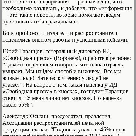
что новости и информация — разные вещи, и их
необходимо различать, и добавил, что «информация
— это такие новости, которые помогают людям
чувствовать себя гражданами».
Во второй сессии издатели и распространители
поделились опытом работы и успешными кейсами.
Юрий Таранцов, генеральный директор ИД
«Свободная пресса» (Воронеж), о работе в регионе:
“Давайте перестанем говорить, что наша отрасль
умирает. Мы найдём способ и выживем. Все мы
живые люди! Интерес к чтению у людей не
угасает”. На вопрос о том, какая наценка у ИД
«Свободная пресса» в киосках, господин Таранцов
ответил: “У меня лично нет киосков. Но наценка
около 65%”.
Александр Оськин, председатель правления
Ассоциации распространителей печатной
продукции, сказал: “Подписка упала на 46% после