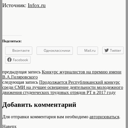
Источник:
Infox.ru
Поделиться:
Вконтакте
Одноклассники
Mail.ru
Twitter
Facebook
предыдущая запись
Конкурс журналистов на премию имени
В.А.Гиляровского
следующая запись
Продолжается Республиканский конкурс
среди СМИ на лучшее освещение деятельности молодежного
движения студенческих трудовых отрядов РТ в 2017 году
Добавить комментарий
Для отправки комментария вам необходимо
авторизоваться
.
Наверх