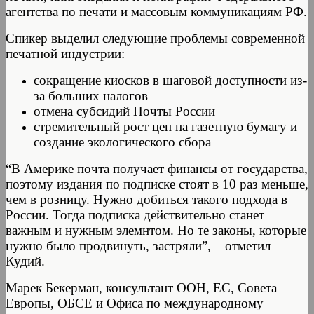
агентства по печати и массовым коммуникациям РФ.
Спикер выделил следующие проблемы современной
печатной индустрии:
сокращение киосков в шаговой доступности из-
за больших налогов
отмена субсидий Почты России
стремительный рост цен на газетную бумагу и
создание экологического сбора
“В Америке почта получает финансы от государства,
поэтому издания по подписке стоят в 10 раз меньше,
чем в розницу. Нужно добиться такого подхода в
России. Тогда подписка действительно станет
важным и нужным элемнтом. Но те законы, которые
нужно было продвинуть, застряли”, – отметил
Кудий.
Марек Бекерман, консультант ООН, ЕС, Совета
Европы, ОБСЕ и Офиса по международному