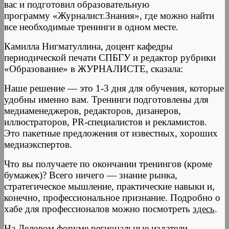
вас и подготовил образовательную
программу «Журналист.Знания», где можно найти
все необходимые тренинги в одном месте.
Камилла Нигматуллина, доцент кафедры
периодической печати СПБГУ и редактор рубрики
«Образование» в ЖУРНАЛИСТЕ, сказала:
Наше решение — это 1-3 дня для обучения, которые
удобны именно вам. Тренинги подготовлены для
медиаменеджеров, редакторов, дизанеров,
иллюстраторов, PR-специалистов и рекламистов.
Это пакетные предложения от известных, хороших
медиаэкспертов.
Что вы получаете по окончании тренингов (кроме
бумажек)? Всего ничего — знание рынка,
стратегическое мышление, практические навыки и,
конечно, профессиональное признание. Подробно о
хабе для профессионалов можно посмотреть
здесь
.
На Деловом форуме региональные издатели