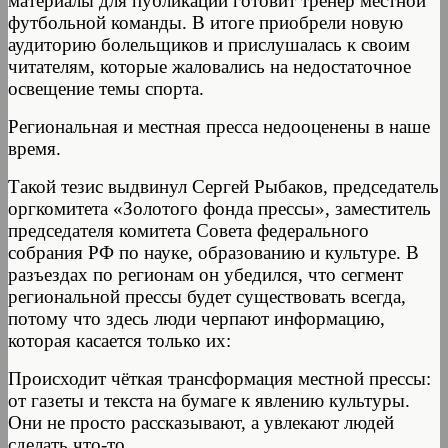
материалы для публикации готовит тренер местной
футбольной команды. В итоге приобрели новую
аудиторию болельщиков и прислушалась к своим
читателям, которые жаловались на недостаточное
освещение темы спорта.
Региональная и местная пресса недооценены в наше
время.
Такой тезис выдвинул Сергей Рыбаков, председатель
оргкомитета «Золотого фонда прессы», заместитель
председателя комитета Совета федерального
собрания РФ по науке, образованию и культуре. В
разъездах по регионам он убедился, что сегмент
региональной прессы будет существовать всегда,
потому что здесь люди черпают информацию,
которая касается только их:
Происходит чёткая трансформация местной прессы:
от газеты и текста на бумаге к явлению культуры.
Они не просто рассказывают, а увлекают людей
сделать что-то.