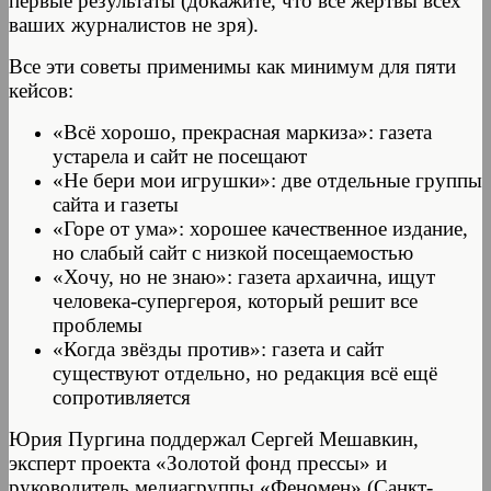
первые результаты (докажите, что все жертвы всех
ваших журналистов не зря).
Все эти советы применимы как минимум для пяти
кейсов:
«Всё хорошо, прекрасная маркиза»: газета
устарела и сайт не посещают
«Не бери мои игрушки»: две отдельные группы
сайта и газеты
«Горе от ума»: хорошее качественное издание,
но слабый сайт с низкой посещаемостью
«Хочу, но не знаю»: газета архаична, ищут
человека-супергероя, который решит все
проблемы
«Когда звёзды против»: газета и сайт
существуют отдельно, но редакция всё ещё
сопротивляется
Юрия Пургина поддержал Сергей Мешавкин,
эксперт проекта «Золотой фонд прессы» и
руководитель медиагруппы «Феномен» (Санкт-