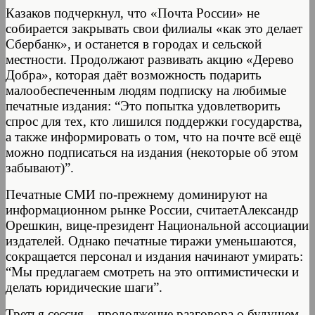
Казаков подчеркнул, что «Почта России» не
собирается закрывать свои филиалы «как это делает
Сбербанк», и останется в городах и сельской
местности. Продолжают развивать акцию «Дерево
Добра», которая даёт возможность подарить
малообеспеченным людям подписку на любимые
печатные издания: “Это попытка удовлетворить
спрос для тех, кто лишился поддержки государства,
а также информировать о том, что на почте всё ещё
можно подписаться на издания (некоторые об этом
забывают)”.
Печатные СМИ по-прежнему доминируют на
информационном рынке России, считаетАлександр
Орешкин, вице-президент Национальной ассоциации
издателей. Однако печатные тиражи уменьшаются,
сокращается персонал и издания начинают умирать:
“Мы предлагаем смотреть на это оптимистически и
делать юридические шаги”.
Третья сессия – продолжение разговора о будущем