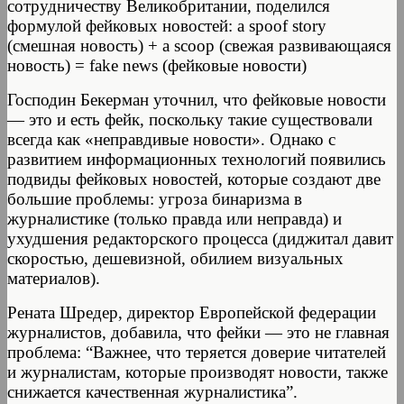
сотрудничеству Великобритании, поделился
формулой фейковых новостей: a spoof story
(смешная новость) + a scoop (свежая развивающаяся
новость) = fake news (фейковые новости)
Господин Бекерман уточнил, что фейковые новости
— это и есть фейк, поскольку такие существовали
всегда как «неправдивые новости». Однако с
развитием информационных технологий появились
подвиды фейковых новостей, которые создают две
большие проблемы: угроза бинаризма в
журналистике (только правда или неправда) и
ухудшения редакторского процесса (диджитал давит
скоростью, дешевизной, обилием визуальных
материалов).
Рената Шредер, директор Европейской федерации
журналистов, добавила, что фейки — это не главная
проблема: “Важнее, что теряется доверие читателей
и журналистам, которые производят новости, также
снижается качественная журналистика”.