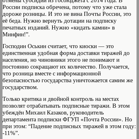
отмены субсидий из госбюджета с 2014 года. В
России подписка обречена, потому что уже стала
дороже розницы. И это не вина Почты России, это
её беда. Нужно вернуть дотации на подписку
печатных изданий. Нужно «кидать камни» в
Минфин!”.
Господин Оськин считает, что киоски — это
единственная удобная форма доставки тиражей до
населения, но чиновники этого не понимают и
постоянно сокращают их количество. Получается,
что розница вместе с информационной
безопасностью государства уничтожается самим же
государством.
Только критика и двойной контроль на местах
позволят отрабатывать подписные тиражи. В этом
убеждён Михаил Казаков, руководитель
департамента подписки ФГУП «Почта России». Но
при этом: “Падение подписных тиражей в этом году:
-11%”.