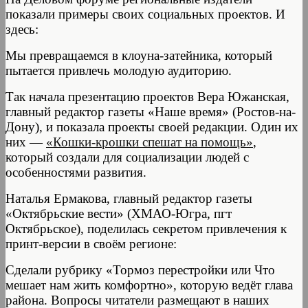
показали примеры своих социальных проектов. И
здесь:
Мы превращаемся в клоуна-затейника, который
пытается привлечь молодую аудиторию.
Так начала презентацию проектов Вера Южанская,
главный редактор газеты «Наше время» (Ростов-на-
Дону), и показала проекты своей редакции. Один их
них —
«Кошки-крошки спешат на помощь»
,
который создали для социализации людей с
особенностями развития.
Наталья Ермакова, главный редактор газеты
«Октябрьские вести» (ХМАО-Югра, пгт
Октябрьское), поделилась секретом привлечения к
принт-версии в своём регионе:
Сделали рубрику «Тормоз перестройки или Что
мешает нам жить комфортно», которую ведёт глава
района. Вопросы читатели размещают в наших