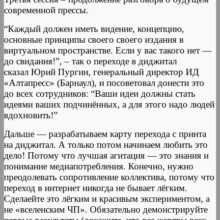
современной прессы.
“Каждый должен иметь видение, концепцию,
основные принципы своего своего издания в
виртуальном пространстве. Если у вас такого нет —
до свидания!”, – так о переходе в диджитал
сказал Юрий Пургин, генеральный директор ИД
«Алтапресс» (Барнаул), и посоветовал донести это
до всех сотрудников: “Ваши идеи должны стать
идеями ваших подчинённых, а для этого надо людей
вдохновить!”
Дальше — разрабатываем карту перехода с принта
на диджитал. А только потом начинаем любить это
дело! Потому что лучшая агитация — это знания и
понимание медиапотребления. Конечно, нужно
преодолевать сопротивление коллектива, потому что
переход в интернет никогда не бывает лёгким.
Сделаейте это лёгким и красивым экспериментом, а
не «вселенским ЧП». Обязательно демонстрируйте