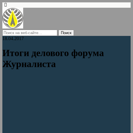
18.04.2017
Итоги делового форума
Журналиста