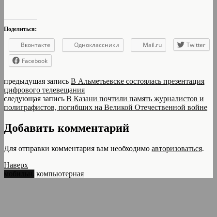
Поделиться:
Вконтакте
Одноклассники
Mail.ru
Twitter
Facebook
предыдущая запись
В Альметьевске состоялась презентация
цифрового телевещания
следующая запись
В Казани почтили память журналистов и
полиграфистов, погибших на Великой Отечественной войне
Добавить комментарий
Для отправки комментария вам необходимо
авторизоваться
.
Наверх
мобильн.
компьютерная