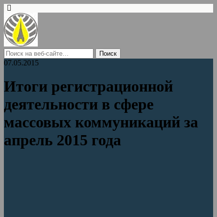
07.05.2015
Итоги регистрационной
деятельности в сфере
массовых коммуникаций за
апрель 2015 года