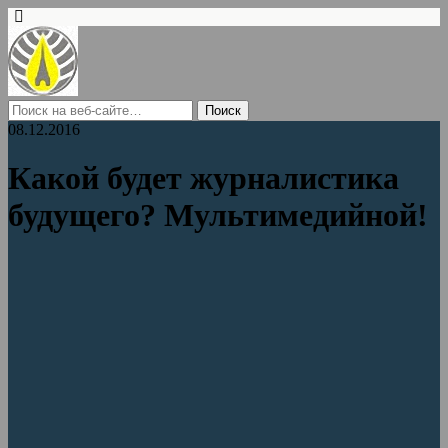
08.12.2016
Какой будет журналистика
будущего? Мультимедийной!