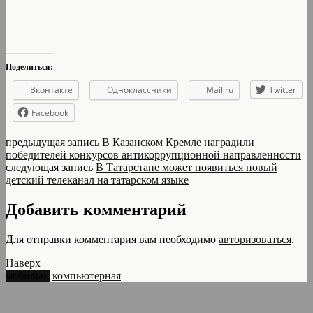
Поделиться:
Вконтакте
Одноклассники
Mail.ru
Twitter
Facebook
предыдущая запись
В Казанском Кремле наградили
победителей конкурсов антикоррупционной направленности
следующая запись
В Татарстане может появиться новый
детский телеканал на татарском языке
Добавить комментарий
Для отправки комментария вам необходимо
авторизоваться
.
Наверх
мобильн.
компьютерная