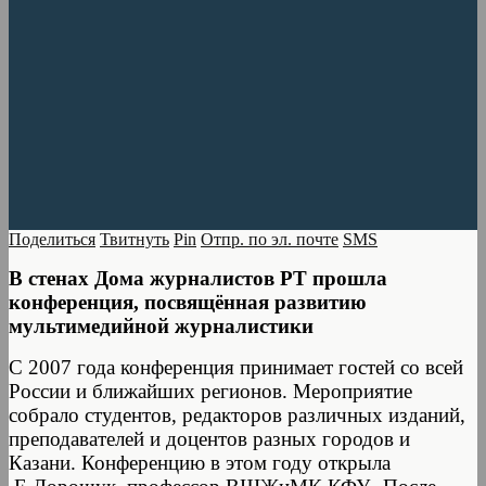
Поделиться
Твитнуть
Pin
Отпр. по эл. почте
SMS
В стенах Дома журналистов РТ прошла
конференция, посвящённая развитию
мультимедийной журналистики
С 2007 года конференция принимает гостей со всей
России и ближайших регионов. Мероприятие
собрало студентов, редакторов различных изданий,
преподавателей и доцентов разных городов и
Казани. Конференцию в этом году открыла