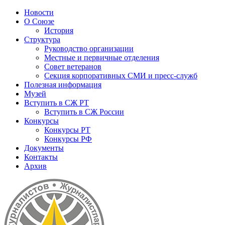
Новости
О Союзе
История
Структура
Руководство организации
Местные и первичные отделения
Совет ветеранов
Секция корпоративных СМИ и пресс-служб
Полезная информация
Музей
Вступить в СЖ РТ
Вступить в СЖ России
Конкурсы
Конкурсы РТ
Конкурсы РФ
Документы
Контакты
Архив