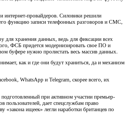
 и интернет-провайдеров. Силовики решили
 него функцию записи телефонных разговоров и СМС,
у для хранения данных, ведь для фиксации всех
того, ФСБ придется модернизировать свое ПО и
евом буфере нужно пролистать весь массив данных.
мает, как и где они будут храниться, да и механизм
cebook, WhatsApp и Telegram, скорее всего, их
 подготовленный при активном участии премьер-
ов пользователей, дает спецслужбам право
ву «закона ищеек» легли наработки британцев по