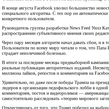
В конце августа Facebook уволил большинство новос
специального алгоритма. С тех пор он автоматически
конкретного пользователя.
Руководитель группы разработки News Feed Уилл Катк
распространении субъективного мнения своих редакто
Через пару месяцев алгоритм начал давать сбои, и в
Пользователи по всему миру читали о том, что Папа
страдает неизлечимой болезнью.
В итоге за последние месяцы предвыборной кампани
реальные публикации авторитетных изданий. Несмотр
миллиона лайков, репостов и комментариев на Faceb
Удивительно, но даже после победы Трампа на презид
лидеров в организации педофильского лобби в одной
комментариев, постов и видеороликов — американцы 
самостоятельно расследовать «теорию мирового заго
Открестившись от того, что Трамп победил на выбор