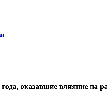
ан
года, оказавшие влияние на р