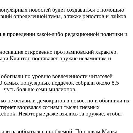
 популярных новостей будет создаваться с помощью
аний определенной темы, а также репостов и лайков
н в проведении какой-либо редакционной политики и
, носившие откровенно протрамповский характер.
лари Клинтон поставляет оружие исламистам и
 обогнали по уровню вовлеченности читателей
20 самых популярных подделок собрали около 8,5
 — чуть больше семи миллионов.
ко не оставили демократов в покое, но и обвинили их
тернет взорвался сотнями тысяч гневных
cebook. Некоторые даже взялись за оружие, чтобы
щали разобраться с проблемой. По словам Марка