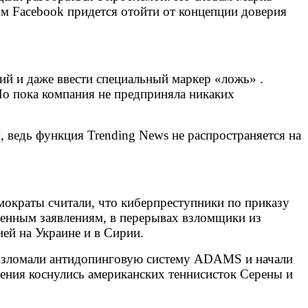
м Facebook придется отойти от концепции доверия
ий и даже ввести специальный маркер «ложь» .
Но пока компания не предприняла никаких
, ведь функция Trending News не распространяется на
мократы считали, что киберпреступники по приказу
енным заявлениям, в перерывах взломщики из
ей на Украине и в Сирии.
е взломали антидопинговую систему ADAMS и начали
ения коснулись американских теннисисток Серены и