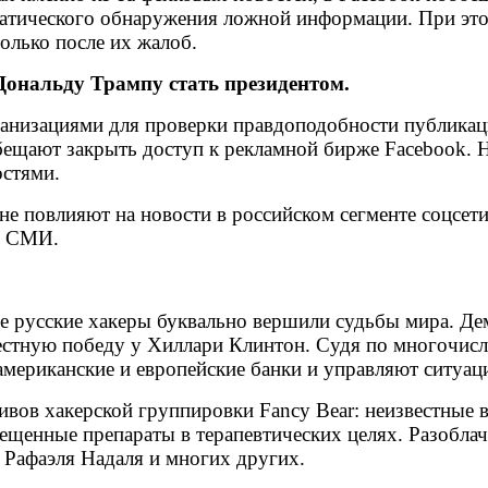
матического обнаружения ложной информации. При это
олько после их жалоб.
Дональду Трампу стать президентом.
ганизациями для проверки правдоподобности публикац
ещают закрыть доступ к рекламной бирже Facebook. 
стями.
не повлияют на новости в российском сегменте соцсети
х СМИ.
ые русские хакеры буквально вершили судьбы мира. Де
стную победу у Хиллари Клинтон. Судя по многочисл
мериканские и европейские банки и управляют ситуаци
ливов хакерской группировки Fancy Bear: неизвестны
ещенные препараты в терапевтических целях. Разоблач
 Рафаэля Надаля и многих других.