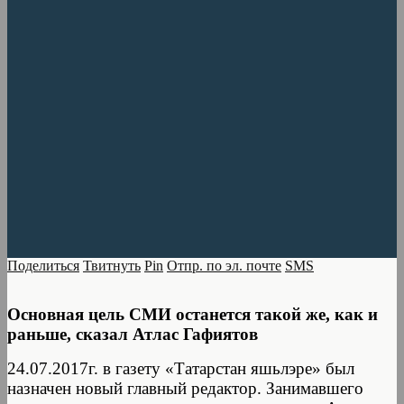
Поделиться
Твитнуть
Pin
Отпр. по эл. почте
SMS
Основная цель СМИ останется такой же, как и
раньше, сказал Атлас Гафиятов
24.07.2017г. в газету «Татарстан яшьлэре» был
назначен новый главный редактор. Занимавшего