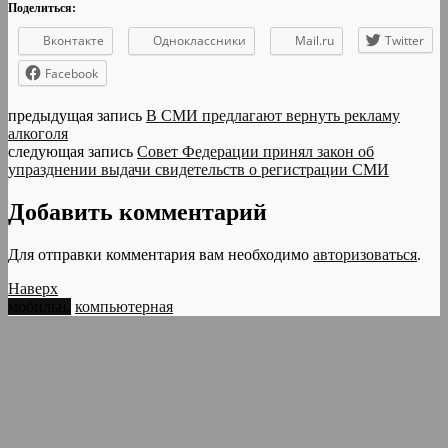
Поделиться:
Вконтакте
Одноклассники
Mail.ru
Twitter
Facebook
предыдущая запись
В СМИ предлагают вернуть рекламу
алкоголя
следующая запись
Совет Федерации принял закон об
упразднении выдачи свидетельств о регистрации СМИ
Добавить комментарий
Для отправки комментария вам необходимо
авторизоваться
.
Наверх
мобильн.
компьютерная