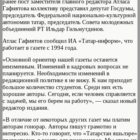
ранее пост заместителя главного редактора Атласа
Гафиятова коллективу представил депутат Госдумы,
председатель Федеральной национально-культурной
автономии татар, председатель Совета молодежных
объединений РТ Ильдар Гильмутдинов.
Атлас Гафиятов сообщил ИА «Татар-информ», что
работает в газете с 1994 года.
«Основной ориентир нашей газеты останется
неизменным. Изменений в кадровых вопросах не
планируется. Необходимости изменений в
редакционной политике я не вижу. К нам приходит
большое количество студентов. Среди них есть
хорошие авторы. Сегодня, если человек справляется
с задачей, мы его берем на работу», — сказал новый
редактор издания.
«В отличие от некоторых других газет мы платим
авторам гонорар. Авторы пишут грамотно и
интересно. Кто-то говорит, что «Татарстан яшьлэре»