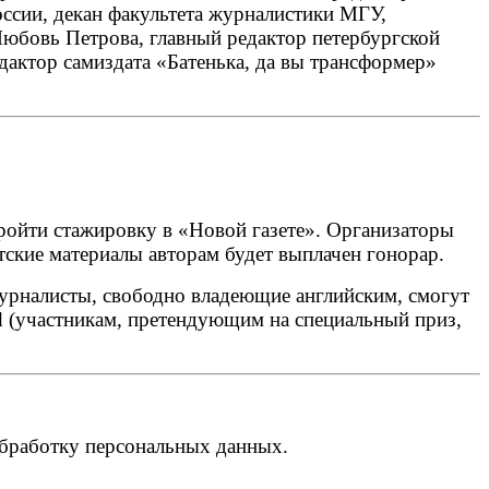
ссии, декан факультета журналистики МГУ,
бовь Петрова, главный редактор петербургской
дактор самиздата «Батенька, да вы трансформер»
ройти стажировку в «Новой газете». Организаторы
тские материалы авторам будет выплачен гонорар.
урналисты, свободно владеющие английским, смогут
 (участникам, претендующим на специальный приз,
обработку персональных данных.