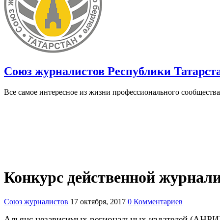
Союз журналистов Республики Татарст
Все самое интересное из жизни профессионального сообщества
Конкурс действенной журнал
Союз журналистов
17 октября, 2017
0 Комментариев
Альянс независимых региональных издателей (АНРИ)