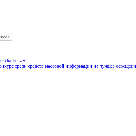
ebook
и «Импульс»
онкурс среди средств массовой информации на лучшее освещен