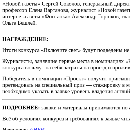
«Новой газеты» Сергей Соколов, генеральный дирек
профессор Елена Вартанова, журналист «Новой газ
интернет-газеты «Фонтанка» Александр Горшков, гла
Ольга Бешлей.
НАГРАЖДЕНИЕ:
Итоги конкурса «Включите свет» будут подведены не 
Журналисты, занявшие первые места в номинациях «
конкурса возьмут на себя затраты на проезд и прожи
Победитель в номинации «Проект» получит приглаше
претендовать на специальный приз — стажировку в 
необходимо указать в заявке уровень владения англи
ПОДРОБНЕЕ:
заявки и материалы принимаются по 
Всё об условиях конкурса и требованиях к заявке чит
Источник:
АНРИ