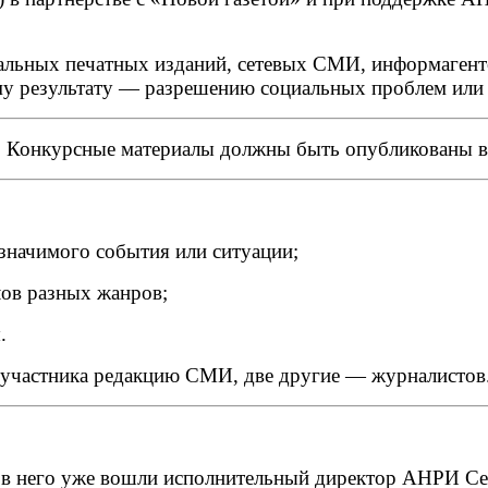
льных печатных изданий, сетевых СМИ, информагент
му результату — разрешению социальных проблем или
. Конкурсные материалы должны быть опубликованы в п
-значимого события или ситуации;
лов разных жанров;
.
е участника редакцию СМИ, две другие — журналистов
о в него уже вошли исполнительный директор АНРИ Сер