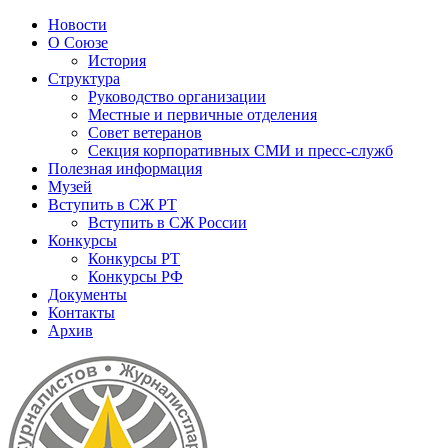
Новости
О Союзе
История
Структура
Руководство организации
Местные и первичные отделения
Совет ветеранов
Секция корпоративных СМИ и пресс-служб
Полезная информация
Музей
Вступить в СЖ РТ
Вступить в СЖ России
Конкурсы
Конкурсы РТ
Конкурсы РФ
Документы
Контакты
Архив