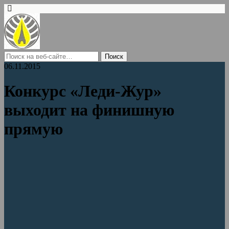
06.11.2015
Конкурс «Леди-Жур»
выходит на финишную
прямую