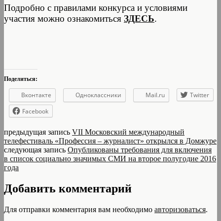
Подробно с правилами конкурса и условиями
участия можно ознакомиться
ЗДЕСЬ
.
Поделиться:
Вконтакте
Одноклассники
Mail.ru
Twitter
Facebook
предыдущая запись
VII Московский международный
телефестиваль «Профессия – журналист» открылся в Домжуре
следующая запись
Опубликованы требования для включения
в список социально значимых СМИ на второе полугодие 2016
года
Добавить комментарий
Для отправки комментария вам необходимо
авторизоваться
.