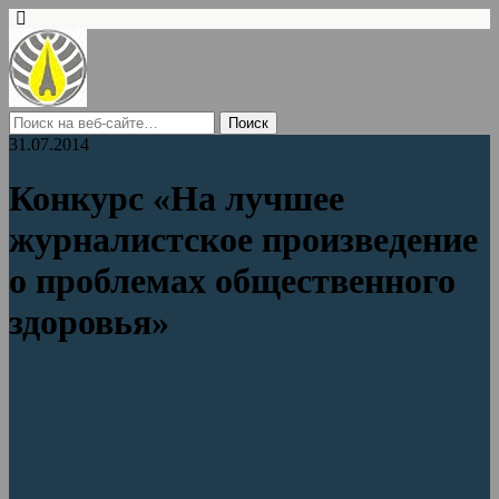
31.07.2014
Конкурс «На лучшее
журналистское произведение
о проблемах общественного
здоровья»