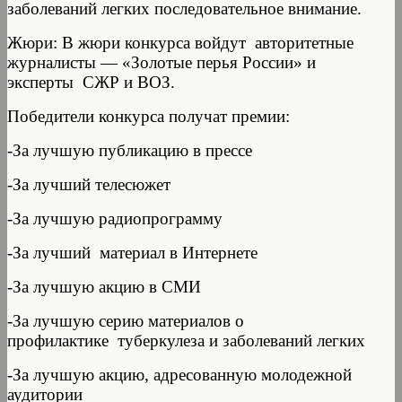
заболеваний легких последовательное внимание.
Жюри: В жюри конкурса войдут авторитетные
журналисты — «Золотые перья России» и
эксперты СЖР и ВОЗ.
Победители конкурса получат премии:
-За лучшую публикацию в прессе
-За лучший телесюжет
-За лучшую радиопрограмму
-За лучший материал в Интернете
-За лучшую акцию в СМИ
-За лучшую серию материалов о
профилактике туберкулеза и заболеваний легких
-За лучшую акцию, адресованную молодежной
аудитории