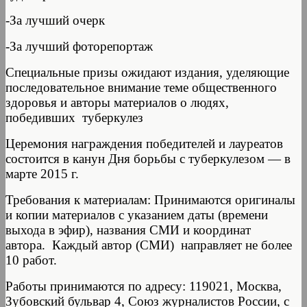
-За лучший очерк
-За лучший фоторепортаж
Специальные призы ожидают издания, уделяющие
последовательное внимание теме общественного
здоровья и авторы материалов о людях,
победивших туберкулез
Церемония награждения победителей и лауреатов
состоится в канун Дня борьбы с туберкулезом — в
марте 2015 г.
Требования к материалам: Принимаются оригиналы
и копии материалов с указанием даты (времени
выхода в эфир), названия СМИ и координат
автора. Каждый автор (СМИ) направляет не более
10 работ.
Работы принимаются по адресу: 119021, Москва,
Зубовский бульвар 4, Союз журналистов России, с