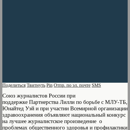
Поделиться
Твитнуть
Pin
Отпр. по эл. почте
SMS
Союз журналистов России при
поддержке Партнерства Лилли по борьбе с МЛУ-ТБ,
Юнайтед Уэй и при участии Всемирной организации
здравоохранения объявляют национальный конкурс
на лучшее журналистское произведение о
проблемах общественного здоровья и профилактики