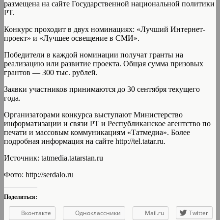
размещена на сайте Государственной национальной политики
РТ.
Конкурс проходит в двух номинациях: «Лучший Интернет-
проект» и «Лучшее освещение в СМИ».
Победители в каждой номинации получат гранты на
реализацию или развитие проекта. Общая сумма призовых
грантов — 300 тыс. рублей.
Заявки участников принимаются до 30 сентября текущего
года.
Организаторами конкурса выступают Министерство
информатизации и связи РТ и Республиканское агентство по
печати и массовым коммуникациям «Татмедиа». Более
подробная информация на сайте http://tel.tatar.ru.
Источник: tatmedia.tatarstan.ru
Фото: http://serdalo.ru
Поделиться:
Вконтакте
Одноклассники
Mail.ru
Twitter