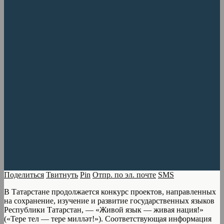
Поделиться
Твитнуть
Pin
Отпр. по эл. почте
SMS
В Татарстане продолжается конкурс проектов, направленных
на сохранение, изучение и развитие государственных языков
Республики Татарстан, — «Живой язык — живая нация!»
(«Тере тел — тере милләт!»). Соответствующая информация