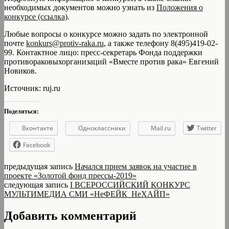
необходимых документов можно узнать из
Положения о
конкурсе (ссылка)
.
Любые вопросы о конкурсе можно задать по электронной
почте
konkurs@protiv-raka.ru
, а также телефону 8(495)419-02-
99. Контактное лицо: пресс-секретарь Фонда поддержки
противораковыхорганизаций «Вместе против рака» Евгений
Новиков.
Источник: ruj.ru
Поделиться:
Вконтакте
Одноклассники
Mail.ru
Twitter
Facebook
предыдущая запись
Начался прием заявок на участие в
проекте «Золотой фонд прессы-2019»
следующая запись
I ВСЕРОССИЙСКИЙ КОНКУРС
МУЛЬТИМЕДИА СМИ «НеФЕЙК_НеХАЙП»
Добавить комментарий