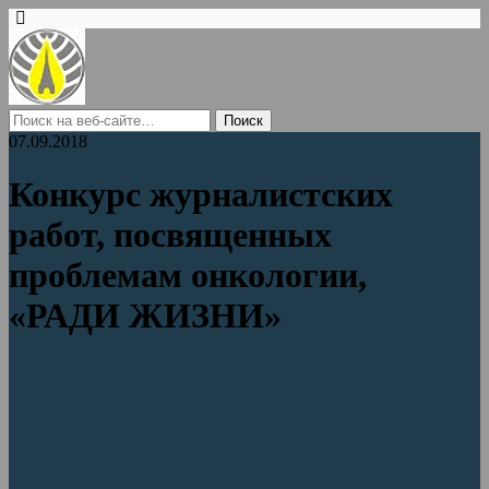
07.09.2018
Конкурс журналистских
работ, посвященных
проблемам онкологии,
«РАДИ ЖИЗНИ»