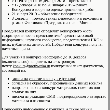
с 1 сентября по 16 декабря 2018 – прием заявок
с 17 декабря 2018 по 20 января 2019 – работа
Конкурсного жюри по оценке присланных работ
21 января 2019 – объявление победителей
3 февраля – торжественная церемония награждения в
рамках Фестиваля «Праздник жизни» в Москве
Победителей конкурса определит Конкурсного жюри,
сформированное из представителей средств массовой
информации, научного сообщества, представителей НКО и
иных публичных личностей. Победители конкурса получат
памятные призы.
Для участия в конкурсе необходимо до 16 декабря
(включительно) направить на электронную
почту
konkurs@protiv-raka.ru
конкурсный пакет документов,
состоящий из:
заявки на участие в конкурсе (ссылка)
согласия на обработку персональных данных (ссылка)
направленных на конкурс материалов, сюжетов или
ссылок на них
письма из редакции СМИ, подтверждающего авторство
материала или сюжета
Подробную информацию о конкурсе, а также бланки