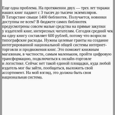
Еще одна проблема. На протяжении двух — трех лет тиражи
наших книг падают с 3 тысяч до тысячи экземпляров.
В Татарстане свыше 1400 библиотек. Получается, новинки
доступны не всем? В бюджете самих библиотек
предусмотрены совсем малые средства на прямые закупки
у издателей книг, интересных читателям. Сегодня средний чек
на одну книгу составляет 600 рублей, потому что возросли
типографские расходы. Нужны целевые гранты на создание
интегрированной национальной общей системы интернет-
торговли и продвижения книг. Это поможет книжным
магазинам, в частности, самым маленьким, пройти цифровую
трансформацию, подключиться к онлайн-торговле
и логистике. Сейчас нет такой единой площадки, куда любой
издатель мог бы зайти, пообщаться, выложить свой
ассортимент. На мой взгляд, это должна быть своя
национальная система.