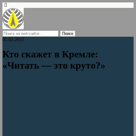
01.02.2021
Кто скажет в Кремле:
«Читать — это круто?»