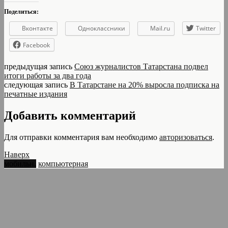
Поделиться:
Вконтакте
Одноклассники
Mail.ru
Twitter
Facebook
предыдущая запись
Союз журналистов Татарстана подвел
итоги работы за два года
следующая запись
В Татарстане на 20% выросла подписка на
печатные издания
Добавить комментарий
Для отправки комментария вам необходимо
авторизоваться
.
Наверх
мобильн.
компьютерная