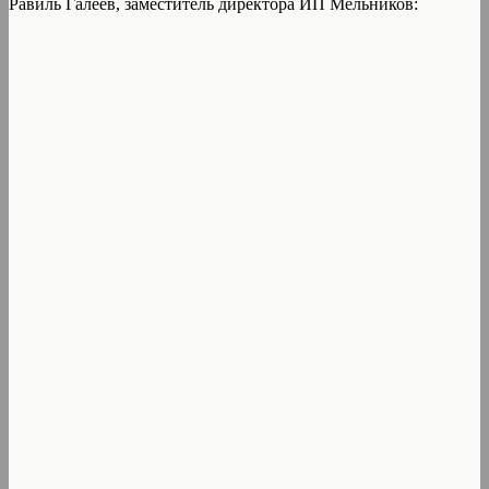
Равиль Галеев, заместитель директора ИП Мельников: