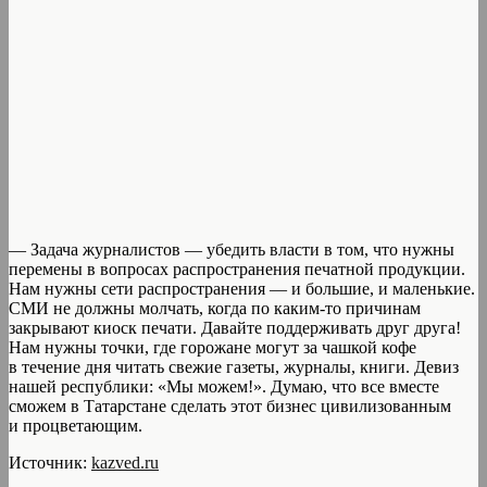
— Задача журналистов — убедить власти в том, что нужны
перемены в вопросах распространения печатной продукции.
Нам нужны сети распространения — и большие, и маленькие.
СМИ не должны молчать, когда по каким-то причинам
закрывают киоск печати. Давайте поддерживать друг друга!
Нам нужны точки, где горожане могут за чашкой кофе
в течение дня читать свежие газеты, журналы, книги. Девиз
нашей республики: «Мы можем!». Думаю, что все вместе
сможем в Татарстане сделать этот бизнес цивилизованным
и процветающим.
Источник:
kazved.ru