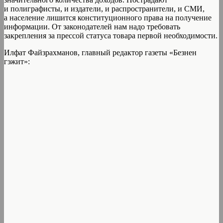
и полиграфисты, и издатели, и распространители, и СМИ,
а население лишится конституционного права на получение
информации. От законодателей нам надо требовать
закрепления за прессой статуса товара первой необходимости.
Илфат Файзрахманов, главный редактор газеты «Безнен
гэжит»: