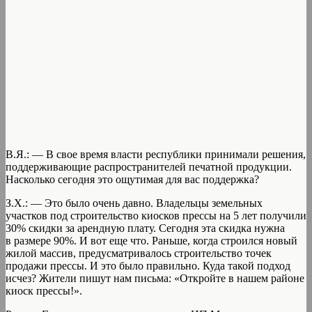
В.Я.: — В свое время власти республики принимали решения,
поддерживающие распространителей печатной продукции.
Насколько сегодня это ощутимая для вас поддержка?
З.Х.: — Это было очень давно. Владельцы земельных
участков под строительство киосков прессы на 5 лет получили
30% скидки за арендную плату. Сегодня эта скидка нужна
в размере 90%. И вот еще что. Раньше, когда строился новый
жилой массив, предусматривалось строительство точек
продажи прессы. И это было правильно. Куда такой подход
исчез? Жители пишут нам письма: «Откройте в нашем районе
киоск прессы!».