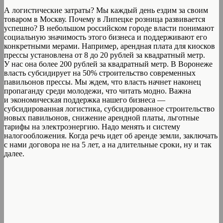
А логистические затраты? Мы каждый день ездим за своим
товаром в Москву. Почему в Липецке розница развивается
успешно? В небольшом российском городе власти понимают
социальную значимость этого бизнеса и поддерживают его
конкретными мерами. Например, арендная плата для киосков
прессы установлена от 8 до 20 рублей за квадратный метр.
У нас она более 200 рублей за квадратный метр. В Воронеже
власть субсидирует на 50% строительство современных
павильонов прессы. Мы ждем, что власть начнет наконец
пропаганду среди молодежи, что читать модно. Важна
и экономическая поддержка нашего бизнеса —
субсидированная логистика, субсидированное строительство
новых павильонов, снижение арендной платы, льготные
тарифы на электроэнергию. Надо менять и систему
налогообложения. Когда речь идет об аренде земли, заключать
с нами договора не на 5 лет, а на длительные сроки, ну и так
далее.