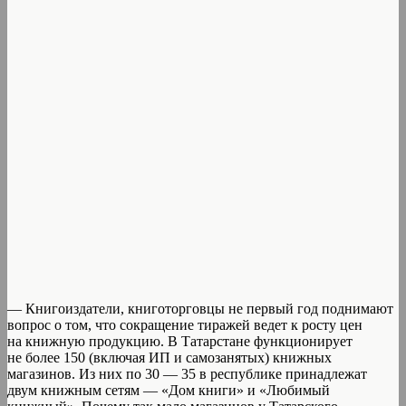
— Книгоиздатели, книготорговцы не первый год поднимают
вопрос о том, что сокращение тиражей ведет к росту цен
на книжную продукцию. В Татарстане функционирует
не более 150 (включая ИП и самозанятых) книжных
магазинов. Из них по 30 — 35 в республике принадлежат
двум книжным сетям — «Дом книги» и «Любимый