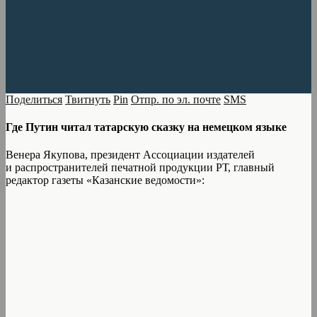
Поделиться
Твитнуть
Pin
Отпр. по эл. почте
SMS
Где Путин читал татарскую сказку на немецком языке
Венера Якупова, президент Ассоциации издателей
и распространителей печатной продукции РТ, главный
редактор газеты «Казанские ведомости»: