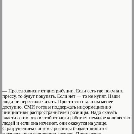
— Пресса зависит от дистрибуции. Если есть где покупать
прессу, то будут покупать. Если нет — то не купят. Наши
люди не перестали читать. Просто это стало им менее
доступно. СМИ готовы поддержать информационно
инициативы распространителей розницы. Надо сказать
власти о том, что в этой отрасли работает немалое количество
людей и если она исчезнет, они окажутся на улице.
С разрушением системы розницы бюджет лишится
значительного количества доходов. Пострадают