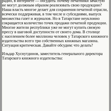
радио, в интернете — обсудить: почему печатники зачастую
не могут должным образом реализовать свою продукцию?
Наша власть многое делает для сохранения печатной отрасли,
всячески поддерживая, в том числе и субсидиями, выпуск
множества газет и журналов. Но в Татарстане неуклонно
сокращается количество точек продажи печатной продукции.
Многие жители республики уже не могут купить свежую
прессу в шаговой доступности от своего дома. В столице
с населением более миллиона человек у Татарского книжного
издательства всего три собственных книжных магазина.
Ситуация критическая. Давайте обсудим: что делать?
Ильдар Хуснутдинов, заместитель генерального директора
Татарского книжного издательства: