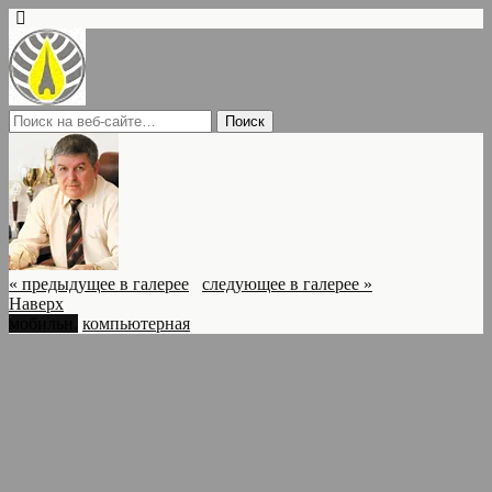
« предыдущее в галерее
следующее в галерее »
Наверх
мобильн.
компьютерная