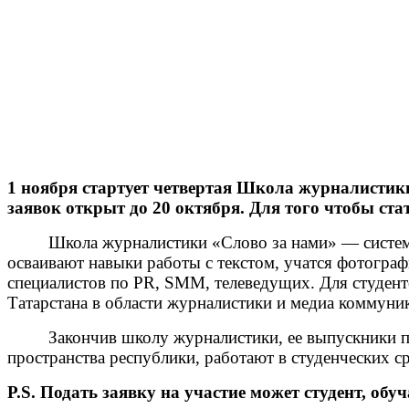
1 ноября стартует четвертая Школа журналистики
заявок открыт до 20 октября. Для того чтобы ст
Школа журналистики «Слово за нами» — системна
осваивают навыки работы с текстом, учатся фотограф
специалистов по PR, SMM, телеведущих. Для студент
Татарстана в области журналистики и медиа коммуни
Закончив школу журналистики, ее выпускники прох
пространства республики, работают в студенческих 
P.S. Подать заявку на участие может студент, об