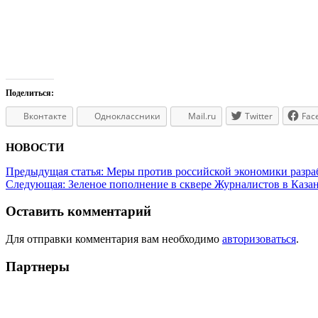
Поделиться:
Вконтакте
Одноклассники
Mail.ru
Twitter
Fac
НОВОСТИ
Предыдущая статья:
Меры против российской экономики разра
Следующая:
Зеленое пополнение в сквере Журналистов в Каза
Оставить комментарий
Для отправки комментария вам необходимо
авторизоваться
.
Партнеры