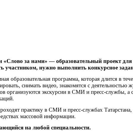
 «Слово за нами» — образовательный проект для с
ать участником, нужно выполнить конкурсное задан
я образовательная программа, которая длится в течен
ировать, снимать видео, знакомятся с деятельностью 
ов организуются экскурсии в СМИ и пресс-службы, а
каций.
одят практику в СМИ и пресс-службах Татарстана, 
средствах массовой информации.
учающийся на любой специальности.