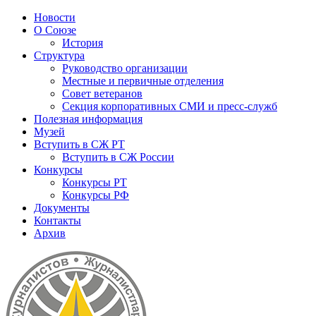
Новости
О Союзе
История
Структура
Руководство организации
Местные и первичные отделения
Совет ветеранов
Секция корпоративных СМИ и пресс-служб
Полезная информация
Музей
Вступить в СЖ РТ
Вступить в СЖ России
Конкурсы
Конкурсы РТ
Конкурсы РФ
Документы
Контакты
Архив