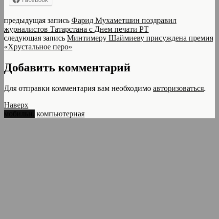
предыдущая запись
Фарид Мухаметшин поздравил
журналистов Татарстана с Днем печати РТ
следующая запись
Минтимеру Шаймиеву присуждена премия
«Хрустальное перо»
Добавить комментарий
Для отправки комментария вам необходимо
авторизоваться
.
Наверх
мобильн.
компьютерная