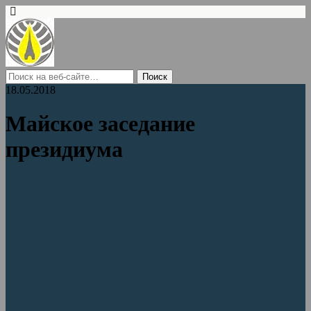
18.05.2018
Майское заседание
президиума