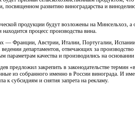
, посвященном развитию виноградарства и виноделию
ческой продукции будут возложены на Минсельхоз, а о
и находится процесс производства вина.
нах — Франции, Австрии, Италии, Португалии, Испани
 ведении департаментов, отвечающих за производство 
ым параметрам качества и производились на основании
дев предложил закрепить в законодательстве термин «
анные из собранного именно в России винограда. И им
па к субсидиям и снятия запрета на рекламу.