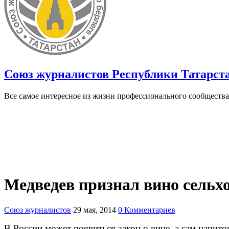
Союз журналистов Республики Татарст
Все самое интересное из жизни профессионального сообщества
Медведев признал вино сельх
Союз журналистов
29 мая, 2014
0 Комментариев
В России может появиться закон о вине, а сам напит