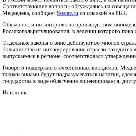
Соответствующие вопросы обсуждались на совещании
Медведева, сообщает
Sostav.ru
со ссылкой на РБК.
Обязанности по контролю за производством винодель
Росалкогольрегулирования, в ведении которого пока 
Отдельные законы о вине действуют во многих стра
большинстве из них курирование отрасли находится в
выпускаемые в регионе, соответствовали утвержденн
Говоря о поддержке отечественных виноделов, Медве
такими винами будут подразумеваться напитки, сдел
государства в виде облегчения лицензирования, досту
Источник: