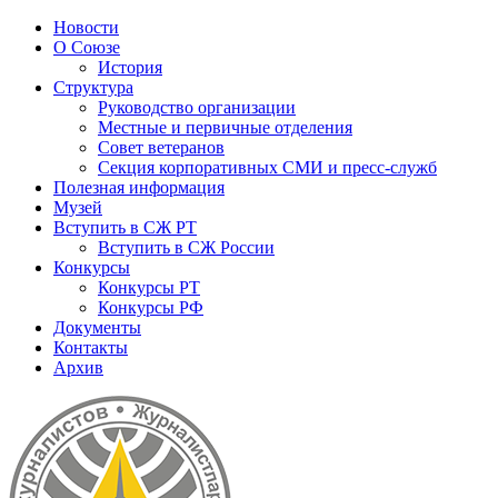
Новости
О Союзе
История
Структура
Руководство организации
Местные и первичные отделения
Совет ветеранов
Секция корпоративных СМИ и пресс-служб
Полезная информация
Музей
Вступить в СЖ РТ
Вступить в СЖ России
Конкурсы
Конкурсы РТ
Конкурсы РФ
Документы
Контакты
Архив