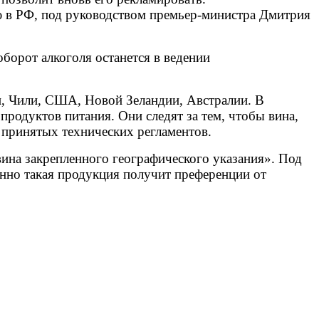
 в РФ, под руководством премьер-министра Дмитрия
борот алкоголя останется в ведении
и, Чили, США, Новой Зеландии, Австралии. В
продуктов питания. Они следят за тем, чтобы вина,
 принятых технических регламентов.
вина закрепленного географического указания». Под
енно такая продукция получит преференции от