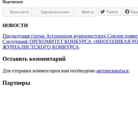
Поделиться:
Вконтакте
Одноклассники
Mail.ru
Twitter
Fac
НОВОСТИ
Предыдущая статья:
Ассоциация журналистских Союзов появит
Следующая:
ОРГКОМИТЕТ КОНКУРСА «МНОГОЛИКАЯ РО
ЖУРНАЛИСТСКОГО КОНКУРСА
Оставить комментарий
Для отправки комментария вам необходимо
авторизоваться
.
Партнеры