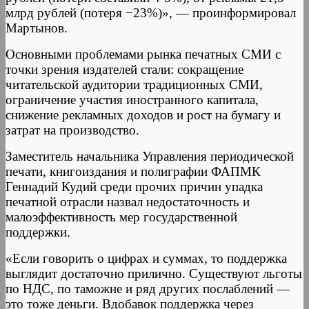
млрд рублей (потеря −23%)», — проинформировал
Мартынов.
Основными проблемами рынка печатных СМИ с
точки зрения издателей стали: сокращение
читательской аудитории традиционных СМИ,
ограничение участия иностранного капитала,
снижение рекламных доходов и рост на бумагу и
затрат на производство.
Заместитель начальника Управления периодической
печати, книгоиздания и полиграфии ФАПМК
Геннадий Кудий среди прочих причин упадка
печатной отрасли назвал недостаточность и
малоэффективность мер государственной
поддержки.
«Если говорить о цифрах и суммах, то поддержка
выглядит достаточно прилично. Существуют льготы
по НДС, по таможне и ряд других послаблений —
это тоже деньги. Вдобавок поддержка через