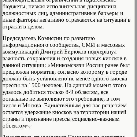
бюджеты, низкая исполнительная дисциплина
должностных лиц, административные барьеры и
иные факторы негативно отражаются на ситуации в
отрасли в целом.
Председатель Комиссии по развитию
информационного сообщества, СМИ и массовых
коммуникаций Дмитрий Бирюков подчеркнул
важность сохранения и создания новых киосков в
данной ситуации: «Минкомсвязи России ранее был
предложен норматив, согласно которому в городе
должно быть установлено не менее одного киоска
прессы на 1500 человек. На данный момент этого
удалось добиться только 8-9 областям, все
остальные не выполняют это требование, в том
числе и Москва. Единственным для нас решением
остается удержание киосков на территории нашей
страны и признание прессы социально-важным
объектом».