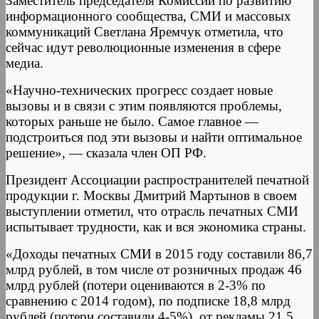
Заместитель председателя Комиссии по развитию
информационного сообщества, СМИ и массовых
коммуникаций Светлана Яремчук отметила, что
сейчас идут революционные изменения в сфере
медиа.
«Научно-технических прогресс создает новые
вызовы и в связи с этим появляются проблемы,
которых раньше не было. Самое главное —
подстроиться под эти вызовы и найти оптимальное
решение», — сказала член ОП РФ.
Президент Ассоциации распространителей печатной
продукции г. Москвы Дмитрий Мартынов в своем
выступлении отметил, что отрасль печатных СМИ
испытывает трудности, как и вся экономика страны.
«Доходы печатных СМИ в 2015 году составили 86,7
млрд рублей, в том числе от розничных продаж 46
млрд рублей (потери оцениваются в 2-3% по
сравнению с 2014 годом), по подписке 18,8 млрд
рублей (потери составили 4-5%), от рекламы 21,5