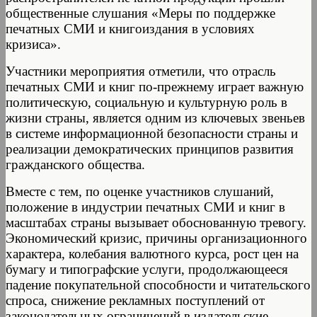
общественные слушания «Меры по поддержке
печатных СМИ и книгоиздания в условиях
кризиса».
Участники мероприятия отметили, что отрасль
печатных СМИ и книг по-прежнему играет важную
политическую, социальную и культурную роль в
жизни страны, является одним из ключевых звеньев
в системе информационной безопасности страны и
реализации демократических принципов развития
гражданского общества.
Вместе с тем, по оценке участников слушаний,
положение в индустрии печатных СМИ и книг в
масштабах страны вызывает обоснованную тревогу.
Экономический кризис, причины организационного
характера, колебания валютного курса, рост цен на
бумагу и типографские услуги, продолжающееся
падение покупательной способности и читательского
спроса, снижение рекламных поступлений от
законодательных ограничений в издательские