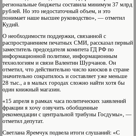
региональные бюджеты составила минимум 37 млрд
рублей. Но это недостаточный объем, и это
понимает наше высшее руководство», — отметил
Кудий.
О необходимости поддержки, связанной с
распространением печатных СМИ, рассказал первый
заместитель председателя комитета ГД РФ по
информационной политике, информационным
технологиям и связи Валентин Шурчанов. Он
отметил, что действительно число киосков в стране
значительно сократилось и составляет уже меньше
28 тыс., а в малых городах сложно найти хотя бы
один книжный магазин.
«15 апреля в рамках часа политических заявлений
фракции я хочу озвучить обобщенные
рекомендации с центральной трибуны Госдумы», —
отметил депутат.
Светлана Яремчук подвела итоги слушаний: «С