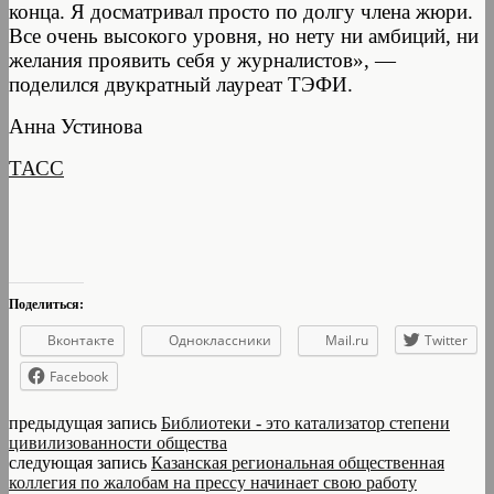
конца. Я досматривал просто по долгу члена жюри.
Все очень высокого уровня, но нету ни амбиций, ни
желания проявить себя у журналистов», —
поделился двукратный лауреат ТЭФИ.
Анна Устинова
ТАСС
Поделиться:
Вконтакте
Одноклассники
Mail.ru
Twitter
Facebook
предыдущая запись
Библиотеки - это катализатор степени
цивилизованности общества
следующая запись
Казанская региональная общественная
коллегия по жалобам на прессу начинает свою работу