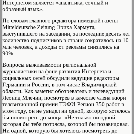
Интернетом является «аналитика, сочный и
образный язык».
По словам главного редактора немецкой газеты
Mitteldeutsche Zeitung Эриха Хармута,
выступившего на заседании, за последние десять лет
количество подписчиков в стране сократилось на 10
млн человек, а доходы от рекламы снизились на
90%.
Вопросы выживаемости региональной
журналистики на фоне развития Интернета и
социальных сетей обсудили ведущие редакторы
Германии и России, в том числе Владимирской
области. Как заметил обозреватель и телеведущий
Леонид Млечин, посмотрев в качестве члена жюри
телевизионной премии ТЭФИ-Регион 350 работ в
этом году, он не увидел ни одной, которую хотелось
бы посмотреть до конца. «Не только ни одной,
которая бы тебя потрясла, которой бы позавидовал.
Ни одной, которую бы хотелось посмотреть до