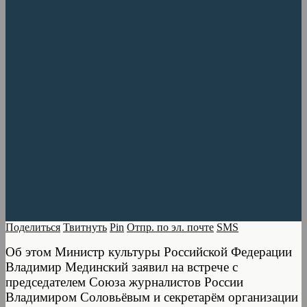
Поделиться
Твитнуть
Pin
Отпр. по эл. почте
SMS
Об этом Министр культуры Российской Федерации
Владимир Мединский заявил на встрече с
председателем Союза журналистов России
Владимиром Соловьёвым и секретарём организации