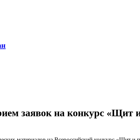
ан
ием заявок на конкурс «Щит и
еских материалов на Всероссийский конкурс «Щит и п