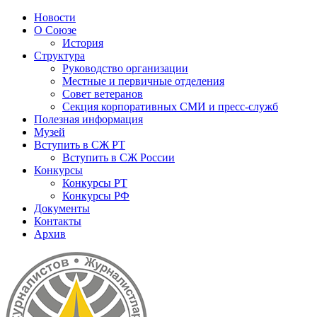
Новости
О Союзе
История
Структура
Руководство организации
Местные и первичные отделения
Совет ветеранов
Секция корпоративных СМИ и пресс-служб
Полезная информация
Музей
Вступить в СЖ РТ
Вступить в СЖ России
Конкурсы
Конкурсы РТ
Конкурсы РФ
Документы
Контакты
Архив