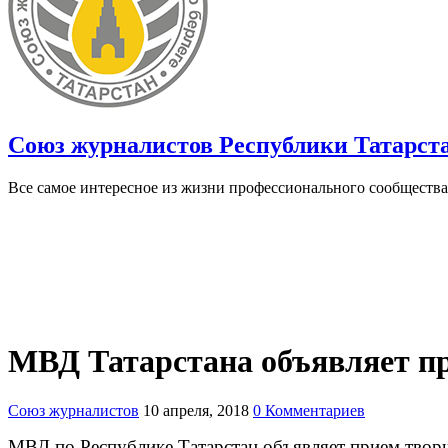
Союз журналистов Республики Татарст
Все самое интересное из жизни профессионального сообщества
МВД Татарстана объявляет пр
Союз журналистов
10 апреля, 2018
0 Комментариев
МВД по Республике Татарстан объявляет прием творч