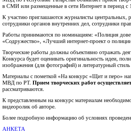
в СМИ или размещенные в сети Интернет в период с 1
К участию приглашаются журналисты центральных, р
сотрудники органов внутренних дел, сотрудники пра
Работы принимаются по номинациям: «Полиция довери
«Содружество», «Лучший интернет-проект о полиции
Творческие работы должны объективно отражать дея
Конкурса будет оценивать оригинальность идеи, полн
изображения (для фотографий) и литературный стиль
Материалы с пометкой «На конкурс «Щит и перо» нап
МВД по РТ.
Прием творческих работ осуществляетс
рассматриваются.
К представленным на конкурс материалам необходимо 
видеоролик об авторе.
Более подробную информацию об условиях проведени
АНКЕТА