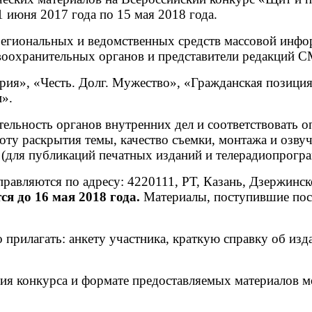
 июня 2017 года по 15 мая 2018 года.
егиональных и ведомственных средств массовой инфо
воохранительных органов и представители редакций С
я», «Честь. Долг. Мужество», «Гражданская позиция»
».
тельность органов внутренних дел и соответствовать
оту раскрытия темы, качество съемки, монтажа и озвуч
 (для публикаций печатных изданий и телерадиопрогра
равляются по адресу: 4220111, РТ, Казань, Дзержинск
я до 16 мая 2018 года.
Материалы, поступившие посл
прилагать: анкету участника, краткую справку об изд
я конкурса и формате предоставляемых материалов м