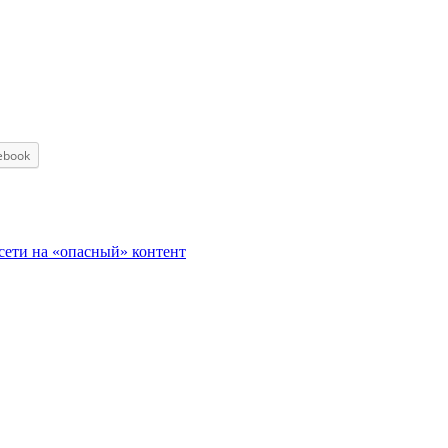
ebook
ети на «опасный» контент