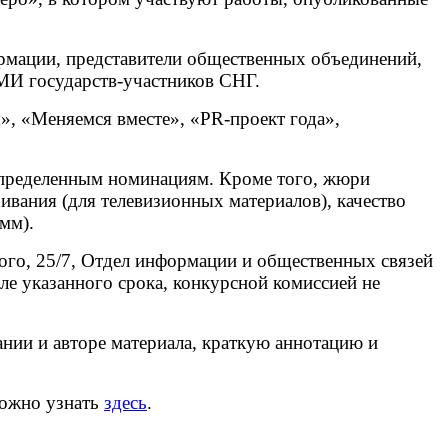
рмации, представители общественных объединений,
МИ государств-участников СНГ.
, «Меняемся вместе», «PR-проект года»,
 определенным номинациям. Кроме того, жюри
ивания (для телевизионных материалов), качество
мм).
ого, 25/7, Отдел информации и общественных связей
е указанного срока, конкурсной комиссией не
ании и авторе материала, краткую аннотацию и
ожно узнать
здесь
.