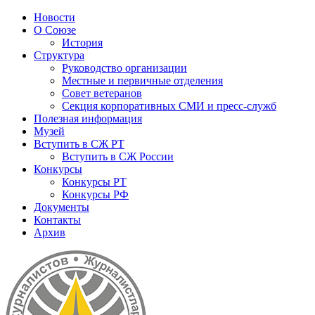
Новости
О Союзе
История
Структура
Руководство организации
Местные и первичные отделения
Совет ветеранов
Секция корпоративных СМИ и пресс-служб
Полезная информация
Музей
Вступить в СЖ РТ
Вступить в СЖ России
Конкурсы
Конкурсы РТ
Конкурсы РФ
Документы
Контакты
Архив