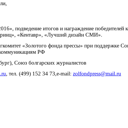
ли,
016», подведение итогов и награждение победителей 
принц», «Кентавр», «Лучший дизайн СМИ».
гкомитет «Золотого фонда прессы» при поддержке Со
м коммуникациям РФ
бург), Союз болгарских журналистов
.ru
,
тел. (499) 152 34 73,
e-mail:
zolfondpress@mail.ru