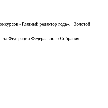
конкурсов «Главный редактор года», «Золотой
вета Федерации Федерального Собрания