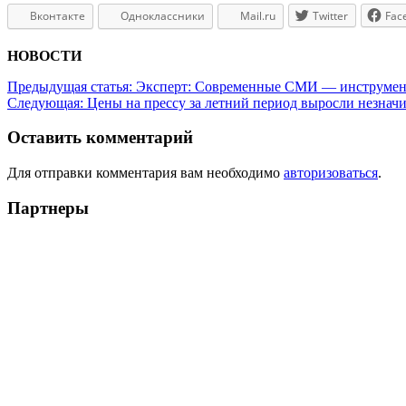
Вконтакте
Одноклассники
Mail.ru
Twitter
Fac
НОВОСТИ
Предыдущая статья:
Эксперт: Современные СМИ — инструмент
Следующая:
Цены на прессу за летний период выросли незнач
Оставить комментарий
Для отправки комментария вам необходимо
авторизоваться
.
Партнеры