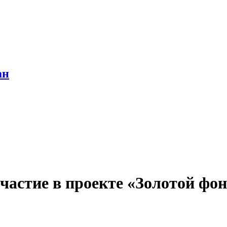
ан
частие в проекте «Золотой фо