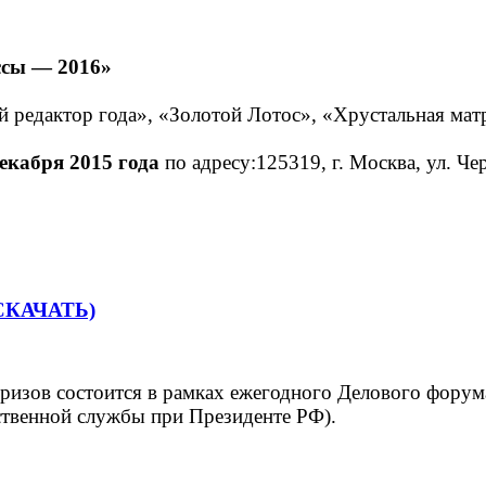
ссы — 2016»
й редактор года», «Золотой Лотос», «Хрустальная ма
декабря 201
5 года
по адресу:125319, г. Москва, ул. Ч
КАЧАТЬ)
ризов состоится в рамках ежегодного Делового форума
ственной службы при Президенте РФ).