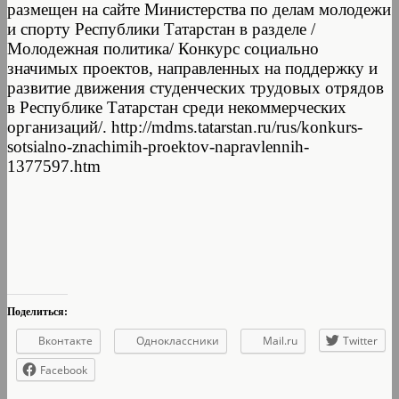
размещен на сайте Министерства по делам молодежи
и спорту Республики Татарстан в разделе /
Молодежная политика/ Конкурс социально
значимых проектов, направленных на поддержку и
развитие движения студенческих трудовых отрядов
в Республике Татарстан среди некоммерческих
организаций/. http://mdms.tatarstan.ru/rus/konkurs-
sotsialno-znachimih-proektov-napravlennih-
1377597.htm
Поделиться:
Вконтакте
Одноклассники
Mail.ru
Twitter
Facebook