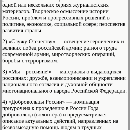
одной или нескольких сериях журналистских
материалов. Творческое осмысление истории
России, проблем и прогрессивных решений в
политике, экономике, социальной сфере; перспектив
развития страны
2) «Служу Отечеству» — освещение героических и
великих побед российской армии; ратного труда
современной армии, миротворческих операций,
борьбы с терроризмом.
3) «Мы – россияне!» — материалы о выдающихся
россиянах; дружбе, взаимопонимании и укреплении
национального согласия и духовной общности
многонационального народа Российской Федерации.
4) «Добровольцы России» — номинация
приурочена к проведению в России Года
добровольца (волонтёра) и предусматривает
описание актуальных действий, направленных на
безвозмездную помощь людям в трудных