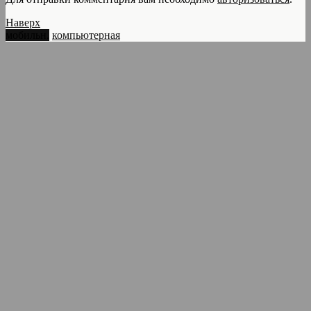
Наверх
мобильн.
компьютерная