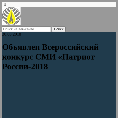
30.03.2018
Объявлен Всероссийский
конкурс СМИ «Патриот
России-2018