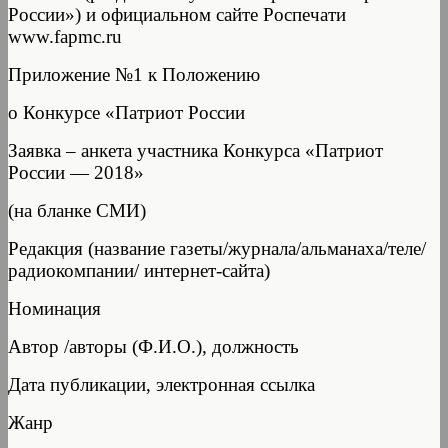
России») и официальном сайте Роспечати
www.fapmc.ru
Приложение №1 к Положению
о Конкурсе «Патриот России
Заявка – анкета участника Конкурса «Патриот
России — 2018»
(на бланке СМИ)
Редакция (название газеты/журнала/альманаха/теле/
радиокомпании/ интернет-сайта)
Номинация
Автор /авторы (Ф.И.О.), должность
Дата публикации, электронная ссылка
Жанр