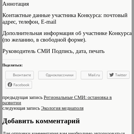
Аннотация
Контактные данные участника Конкурса: почтовый
адрес, телефон, E-mail
Дополнительная информация об участнике Конкурса
(по желанию, в свободной форме).
Руководитель СМИ Подпись, дата, печать
Поделиться:
Вконтакте
Одноклассники
Mail.ru
Twitter
Facebook
предыдущая запись
Региональные СМИ: остановка в
развитии
следующая запись
Экология медиаполя
Добавить комментарий
Для отправки комментария вам необходимо
авторизоваться
.