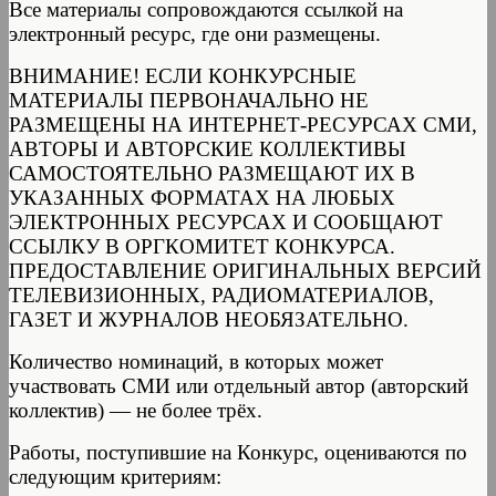
Все материалы сопровождаются ссылкой на
электронный ресурс, где они размещены.
ВНИМАНИЕ! ЕСЛИ КОНКУРСНЫЕ
МАТЕРИАЛЫ ПЕРВОНАЧАЛЬНО НЕ
РАЗМЕЩЕНЫ НА ИНТЕРНЕТ-РЕСУРСАХ СМИ,
АВТОРЫ И АВТОРСКИЕ КОЛЛЕКТИВЫ
САМОСТОЯТЕЛЬНО РАЗМЕЩАЮТ ИХ В
УКАЗАННЫХ ФОРМАТАХ НА ЛЮБЫХ
ЭЛЕКТРОННЫХ РЕСУРСАХ И СООБЩАЮТ
ССЫЛКУ В ОРГКОМИТЕТ КОНКУРСА.
ПРЕДОСТАВЛЕНИЕ ОРИГИНАЛЬНЫХ ВЕРСИЙ
ТЕЛЕВИЗИОННЫХ, РАДИОМАТЕРИАЛОВ,
ГАЗЕТ И ЖУРНАЛОВ НЕОБЯЗАТЕЛЬНО.
Количество номинаций, в которых может
участвовать СМИ или отдельный автор (авторский
коллектив) — не более трёх.
Работы, поступившие на Конкурс, оцениваются по
следующим критериям: