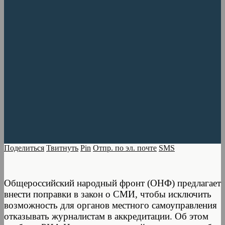
Поделиться
Твитнуть
Pin
Отпр. по эл. почте
SMS
Общероссийский народный фронт (ОНФ) предлагает
внести поправки в закон о СМИ, чтобы исключить
возможность для органов местного самоуправления
отказывать журналистам в аккредитации. Об этом