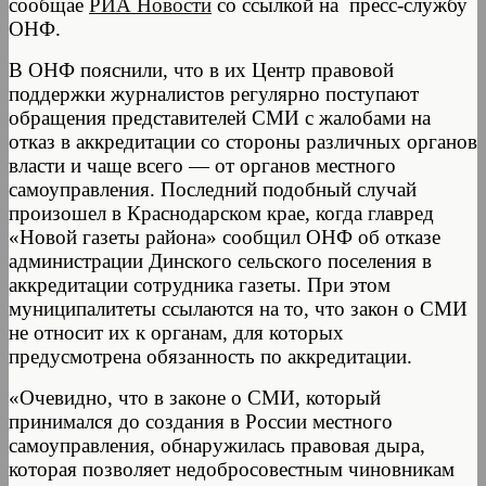
сообщае
РИА Новости
со ссылкой на пресс-службу
ОНФ.
В ОНФ пояснили, что в их Центр правовой
поддержки журналистов регулярно поступают
обращения представителей СМИ с жалобами на
отказ в аккредитации со стороны различных органов
власти и чаще всего — от органов местного
самоуправления. Последний подобный случай
произошел в Краснодарском крае, когда главред
«Новой газеты района» сообщил ОНФ об отказе
администрации Динского сельского поселения в
аккредитации сотрудника газеты. При этом
муниципалитеты ссылаются на то, что закон о СМИ
не относит их к органам, для которых
предусмотрена обязанность по аккредитации.
«Очевидно, что в законе о СМИ, который
принимался до создания в России местного
самоуправления, обнаружилась правовая дыра,
которая позволяет недобросовестным чиновникам