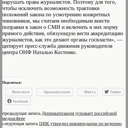
нарушать права журналистов. Поэтому для того,
чтобы исключить возможность трактовки
положений закона по усмотрению конкретных
чиновников, мы считаем необходимым внести
поправки в закон о СМИ и включить в них норму
прямого действия, обязующую вести аккредитацию
журналистов, как это делают органы госвласти», —
цитирует пресс-служба движения руководителя
центра ОНФ Наталью Костенко.
Поделиться:
Вконтакте
Одноклассники
Mail.ru
Twitter
Facebook
предыдущая запись
Деприватизация угрожает российской
медиасфере
следующая запись
ЦИК утвердил рекомендации по ведению