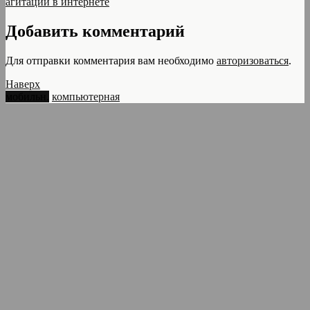
агитации в интернете
Добавить комментарий
Для отправки комментария вам необходимо
авторизоваться
.
Наверх
мобильн.
компьютерная