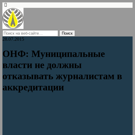
28.07.2015
ОНФ: Муниципальные
власти не должны
отказывать журналистам в
аккредитации