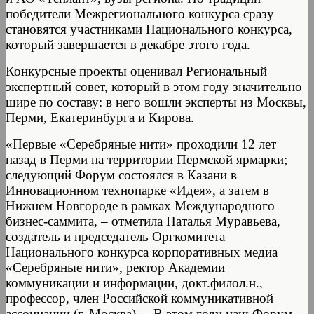
победители Межрегионального конкурса сразу
становятся участниками Национального конкурса,
который завершается в декабре этого года.
Конкурсные проекты оценивал Региональный
экспертный совет, который в этом году значительно
шире по составу: в него вошли эксперты из Москвы,
Перми, Екатеринбурга и Кирова.
«Первые «Серебряные нити» проходили 12 лет
назад в Перми на территории Пермской ярмарки;
следующий Форум состоялся в Казани в
Инновационном технопарке «Идея», а затем в
Нижнем Новгороде в рамках Международного
бизнес-саммита, – отметила Наталья Муравьева,
создатель и председатель Оргкомитета
Национального конкурса корпоративных медиа
«Серебряные нити», ректор Академии
коммуникации и информации, докт.филол.н.,
профессор, член Российской коммуникативной
ассоциации (г. Москва). – В этом году наш Форум