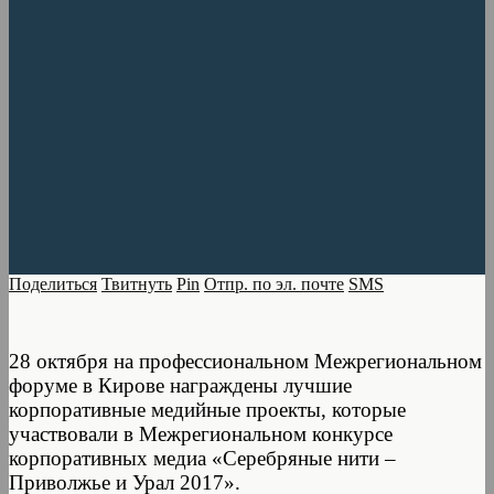
Поделиться
Твитнуть
Pin
Отпр. по эл. почте
SMS
28 октября на профессиональном Межрегиональном
форуме в Кирове награждены лучшие
корпоративные медийные проекты, которые
участвовали в Межрегиональном конкурсе
корпоративных медиа «Серебряные нити –
Приволжье и Урал 2017».