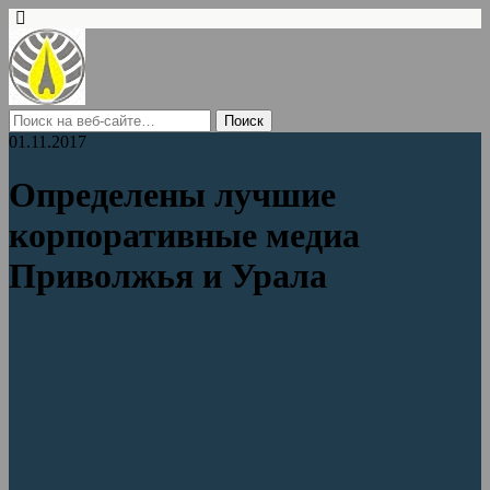
01.11.2017
Определены лучшие
корпоративные медиа
Приволжья и Урала