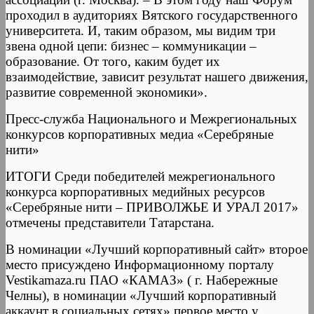
проходил в аудиториях Вятского государственного
университета. И, таким образом, мы видим три
звена одной цепи: бизнес – коммуникации –
образование. От того, каким будет их
взаимодействие, зависит результат нашего движения,
развитие современной экономики».
Пресс-служба Национального и Межрегиональных
конкурсов корпоративных медиа «Серебряные
нити»
ИТОГИ Среди победителей межрегионального
конкурса корпоративных медийных ресурсов
«Серебряные нити – ПРИВОЛЖЬЕ И УРАЛ 2017»
отмечены представители Татарстана.
В номинации «Лучший корпоративный сайт» второе
место присуждено Информационному порталу
Vestikamaza.ru ПАО «КАМАЗ» ( г. Набережные
Челны), в номинации «Лучший корпоративный
аккаунт в социальных сетях» первое место у