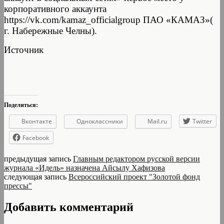
корпоративного аккаунта
https://vk.com/kamaz_officialgroup ПАО «КАМАЗ»(
г. Набережные Челны).
Источник
Поделиться:
Вконтакте
Одноклассники
Mail.ru
Twitter
Facebook
предыдущая запись
Главным редактором русской версии
журнала «Идель» назначена Айсылу Хафизова
следующая запись
Всероссийский проект "Золотой фонд
прессы"
Добавить комментарий