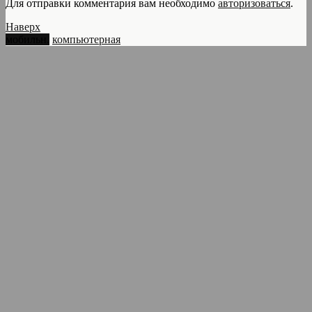
Для отправки комментария вам необходимо
авторизоваться
.
Наверх
мобильн.
компьютерная