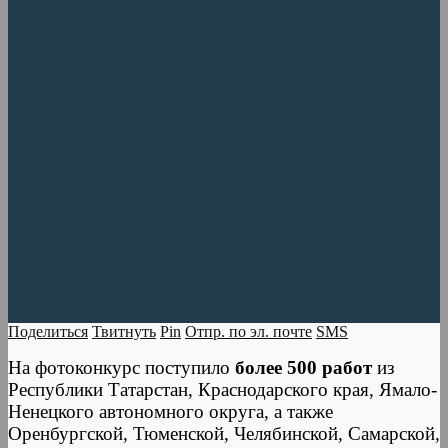
Поделиться
Твитнуть
Pin
Отпр. по эл. почте
SMS
На фотоконкурс поступило
более 500 работ
из
Республики Татарстан, Краснодарского края, Ямало-
Ненецкого автономного округа, а также
Оренбургской, Тюменской, Челябинской, Самарской,