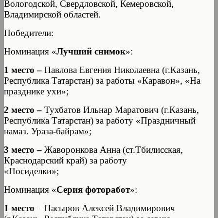
Вологодской, Свердловской, Кемеровской,
Владимирской областей.
Победители:
Номинация «
Лучший снимок
»:
1
место –
Павлова Евгения Николаевна (г.Казань,
Республика Татарстан) за работы «Каравон», «На
празднике ухи»;
2
место –
Тухбатов Ильнар Маратович (г.Казань,
Республика Татарстан) за работу «Праздничный
намаз. Ураза-байрам»;
3
место –
Жаворонкова Анна (ст.Тбилисская,
Краснодарский край) за работу
«Посиделки»;
Номинация «
Серия фоторабот
»:
1
место
– Насыров Алексей Владимирович