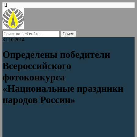
31.10.2014
Определены победители
Всероссийского
фотоконкурса
«Национальные праздники
народов России»