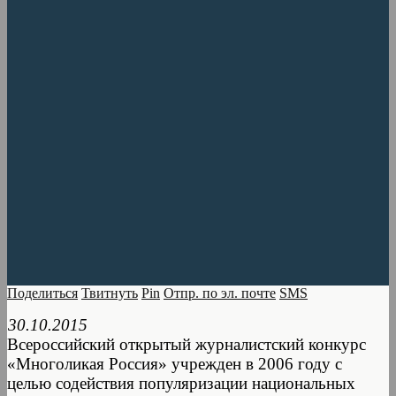
Поделиться
Твитнуть
Pin
Отпр. по эл. почте
SMS
30.10.2015
Всероссийский открытый журналистский конкурс
«Многоликая Россия» учрежден в 2006 году с
целью содействия популяризации национальных