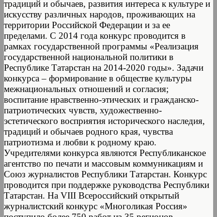
традиций и обычаев, развития интереса к культуре и
искусству различных народов, проживающих на
территории Российской Федерации и за ее
пределами. С 2014 года конкурс проводится в
рамках государственной программы «Реализация
государственной национальной политики в
Республике Татарстан на 2014-2020 годы». Задачи
конкурса – формирование в обществе культуры
межнациональных отношений и согласия;
воспитание нравственно-этических и гражданско-
патриотических чувств, художественно-
эстетического восприятия исторического наследия,
традиций и обычаев родного края, чувства
патриотизма и любви к родному краю.
Учредителями конкурса являются Республиканское
агентство по печати и массовым коммуникациям и
Союз журналистов Республики Татарстан. Конкурс
проводится при поддержке руководства Республики
Татарстан. На VIII Всероссийский открытый
журналистский конкурс «Многоликая Россия»
поступило более 750 работ из 35 регионов