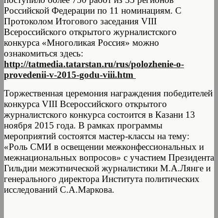
Российской Федерации по 11 номинациям. С
Протоколом Итогового заседания VIII
Всероссийского открытого журналистского
конкурса «Многоликая Россия» можно
ознакомиться здесь:
http://tatmedia.tatarstan.ru/rus/polozhenie-o-
provedenii-v-2015-godu-viii.htm
Торжественная церемония награждения победителей
конкурса VIII Всероссийского открытого
журналистского конкурса состоится в Казани 13
ноября 2015 года. В рамках программы
мероприятий состоятся мастер-классы на тему:
«Роль СМИ в освещении межконфессиональных и
межнациональных вопросов» с участием Президента
Гильдии межэтнической журналистики М.А.Лянге и
генерального директора Института политических
исследований С.А.Маркова.