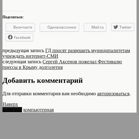
Поделиться:
Вконтакте
Одноклассники
Mail.ru
Twitter
Facebook
предыдущая запись
ГД просят разрешить муниципалитетам
учреждать интернет-СМИ
следующая запись
Сергей Аксенов пожелал Фестивалю
прессы в Крыму долголетия
Добавить комментарий
Для отправки комментария вам необходимо
авторизоваться
.
Наверх
мобильн.
компьютерная