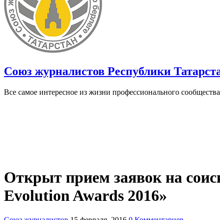
Союз журналистов Республики Татарст
Все самое интересное из жизни профессионального сообщества
Открыт прием заявок на соис
Evolution Awards 2016»
Союз журналистов
15 февраля, 2016
0 Комментариев