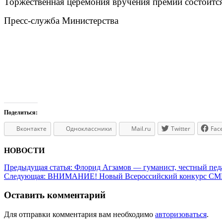
Торжественная церемония вручения премии состоит
Пресс-служба Министерства
Поделиться:
Вконтакте
Одноклассники
Mail.ru
Twitter
Fac
НОВОСТИ
Предыдущая статья:
Флорид Агзамов — гуманист, честный пе
Следующая:
ВНИМАНИЕ! Новый Всероссийский конкурс СМИ
Оставить комментарий
Для отправки комментария вам необходимо
авторизоваться
.