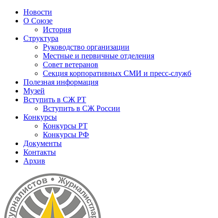
Новости
О Союзе
История
Структура
Руководство организации
Местные и первичные отделения
Совет ветеранов
Секция корпоративных СМИ и пресс-служб
Полезная информация
Музей
Вступить в СЖ РТ
Вступить в СЖ России
Конкурсы
Конкурсы РТ
Конкурсы РФ
Документы
Контакты
Архив