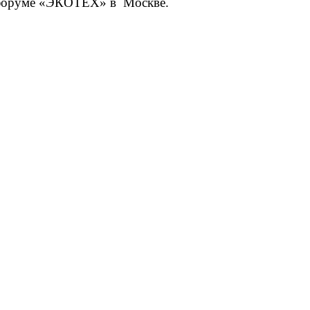
— форуме «ЭКОТЕХ» в Москве.