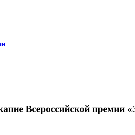
ан
кание Всероссийской премии «