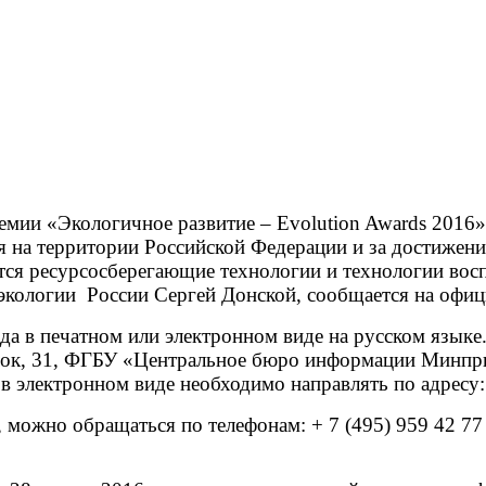
емии «Экологичное развитие – Evolution Awards 2016»
я на территории Российской Федерации и за достижени
ся ресурсосберегающие технологии и технологии вос
экологии России Сергей Донской, сообщается на офи
а в печатном или электронном виде на русском языке.
лок, 31, ФГБУ «Центральное бюро информации Минпри
в электронном виде необходимо направлять по адресу:
 можно обращаться по телефонам: + 7 (495) 959 42 77