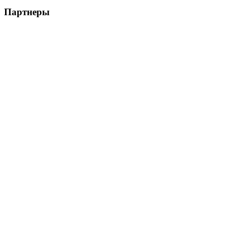
Партнеры