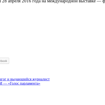
ся 28 апреля 2016 года на международной выставке 
ebook
дагог и выдающийся журналист
 — «Голос парламента»