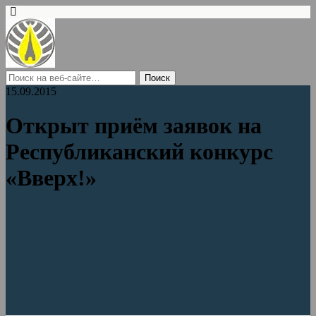
15.09.2015
Открыт приём заявок на
Республиканский конкурс
«Вверх!»