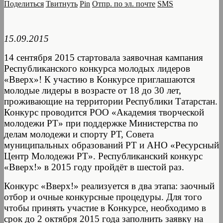
Поделиться
Твитнуть
Pin
Отпр. по эл. почте
SMS
15.09.2015
14 сентября 2015 стартовала заявочная кампания
Республиканского конкурса молодых лидеров
«Вверх»! К участию в Конкурсе приглашаются
молодые лидеры в возрасте от 18 до 30 лет,
проживающие на территории Республики Татарстан.
Конкурс проводится РОО «Академия творческой
молодежи РТ» при поддержке Министерства по
делам молодежи и спорту РТ, Совета
муниципальных образований РТ и АНО «Ресурсный
Центр Молодежи РТ». Республиканский конкурс
«Вверх!» в 2015 году пройдёт в шестой раз.
Конкурс «Вверх!» реализуется в два этапа: заочный
отбор и очные конкурсные процедуры. Для того
чтобы принять участие в Конкурсе, необходимо в
срок до 2 октября 2015 года заполнить заявку на