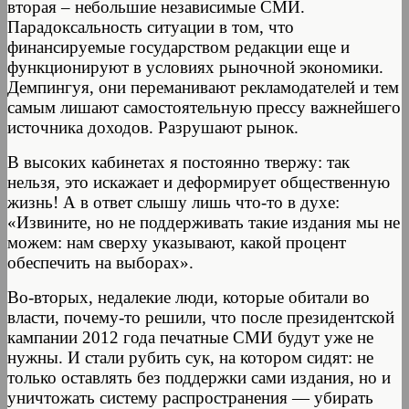
вторая – небольшие независимые СМИ.
Парадоксальность ситуации в том, что
финансируемые государством редакции еще и
функционируют в условиях рыночной экономики.
Демпингуя, они переманивают рекламодателей и тем
самым лишают самостоятельную прессу важнейшего
источника доходов. Разрушают рынок.
В высоких кабинетах я постоянно твержу: так
нельзя, это искажает и деформирует общественную
жизнь! А в ответ слышу лишь что-то в духе:
«Извините, но не поддерживать такие издания мы не
можем: нам сверху указывают, какой процент
обеспечить на выборах».
Во-вторых, недалекие люди, которые обитали во
власти, почему-то решили, что после президентской
кампании 2012 года печатные СМИ будут уже не
нужны. И стали рубить сук, на котором сидят: не
только оставлять без поддержки сами издания, но и
уничтожать систему распространения — убирать