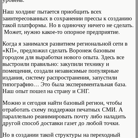
Наш холдинг пытается приобщить всех
заинтересованных в сохранении прессы к созданию
такой платформы. Но в одиночку ничего не сделать.
Может, нужно какое-то опорное предприятие.
Когда я занимался развитием региональной сети в
«КП», предложил сделать Воронеж базовым
городом для выработки нового опыта. Здесь все
выстроили правильно: закупили технику и
помещения, создали независимые популярные
издания, систему распространения, запустили
типографию… Это была экспериментальная база.
Наш опыт пошел на страну и СНГ.
Можно и сегодня найти базовый регион, чтобы
отработать схему поддержки печатных СМИ. А
параллельно реанимировать почту либо наладить
другой способ доставки газет до любой точки.
Но в создании такой структуры на переходный