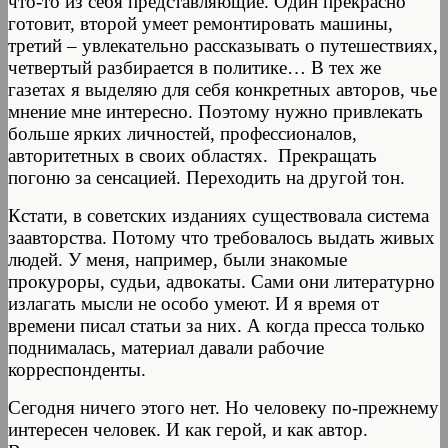
что-то из себя представляющие. Один прекрасно
готовит, второй умеет ремонтировать машины,
третий – увлекательно рассказывать о путешествиях,
четвертый разбирается в политике… В тех же
газетах я выделяю для себя конкретных авторов, чье
мнение мне интересно. Поэтому нужно привлекать
больше ярких личностей, профессионалов,
авторитетных в своих областях. Прекращать
погоню за сенсацией. Переходить на другой тон.
Кстати, в советских изданиях существовала система
заавторства. Потому что требовалось выдать живых
людей. У меня, например, были знакомые
прокуроры, судьи, адвокаты. Сами они литературно
излагать мысли не особо умеют. И я время от
времени писал статьи за них. А когда пресса только
поднималась, материал давали рабочие
корреспонденты.
Сегодня ничего этого нет. Но человеку по-прежнему
интересен человек. И как герой, и как автор.