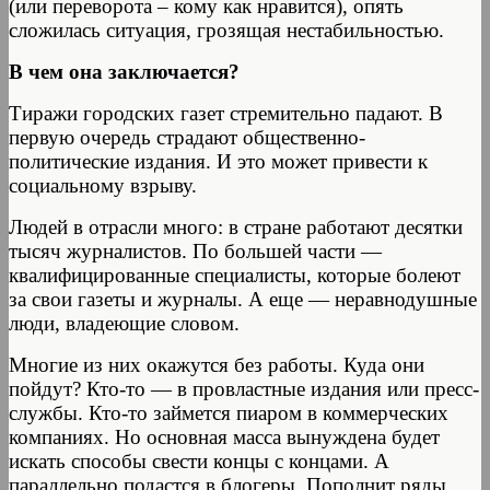
(или переворота – кому как нравится), опять
сложилась ситуация, грозящая нестабильностью.
В чем она заключается?
Тиражи городских газет стремительно падают. В
первую очередь страдают общественно-
политические издания. И это может привести к
социальному взрыву.
Людей в отрасли много: в стране работают десятки
тысяч журналистов. По большей части —
квалифицированные специалисты, которые болеют
за свои газеты и журналы. А еще — неравнодушные
люди, владеющие словом.
Многие из них окажутся без работы. Куда они
пойдут? Кто-то — в провластные издания или пресс-
службы. Кто-то займется пиаром в коммерческих
компаниях. Но основная масса вынуждена будет
искать способы свести концы с концами. А
параллельно подастся в блогеры. Пополнит ряды