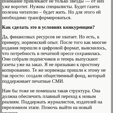
Внимание привлекают не только звезды — от них
уже воротит. Нужны специалисты. Будет газета
полезна читателю – будет жить. Но для этого ей
необходимо трансформироваться.
Как сделать это в условиях конкуренции?
Да, финансовых ресурсов не хватает. Но есть, к
примеру, норвежский опыт. После того как многие
издания перешли в цифровой формат, выяснилось,
что потребность в печатной прессе сохранилась.
Они собрали подписчиков и теперь выпускают
газеты уже на заказ. Я не призываю к простому
копированию. Те же норвежцы пришли к этому не
так просто: создали общественный фонд, который
поддерживает печатные СМИ.
Нам бы тоже не помешала такая структура. Она
должна обеспечить плавный переход к новым
реалиям. Поддержать журналистов, издателей на
переломном этапе. Помочь выйти на новый
уровень.