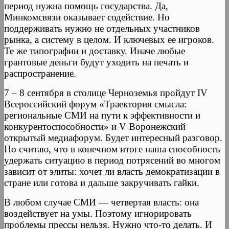
период нужна помощь государства. Да,
Минкомсвязи оказывает содействие. Но
поддерживать нужно не отдельных участников
рынка, а систему в целом. И ключевых ее игроков.
Те же типографии и доставку. Иначе любые
грантовые деньги будут уходить на печать и
распространение.
7 – 8 сентября в столице Черноземья пройдут IV
Всероссийский форум «Траектория смысла:
региональные СМИ на пути к эффективности и
конкурентоспособности» и V Воронежский
открытый медиафорум. Будет интересный разговор.
Но считаю, что в конечном итоге наша способность
удержать ситуацию в период потрясений во многом
зависит от элиты: хочет ли власть демократизации в
стране или готова и дальше закручивать гайки.
В любом случае СМИ — четвертая власть: она
воздействует на умы. Поэтому игнорировать
проблемы прессы нельзя. Нужно что-то делать. И