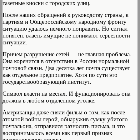
газетные киоски с городских улиц.
После наших обращений к руководству страны, к
партиям и Общероссийскому народному фронту
ситуацию удалось немного поправить. Но сигнал
понятен: власть имущие не понимают серьезности
ситуации.
Причем разрушение сетей — не главная проблема.
Она коренится в отсутствии в России нормальной
почтовой связи. Два десятка лет почта существует
как отдельное предприятие. Хотя по сути это
государствообразующий институт.
Символ власти на местах. И функционировать она
должна в любом отдаленном уголке.
Американцы даже сняли фильм о том, как после
атомной войны герой, обнаружив сумку убитого
почтальона, отправился разносить письма, и это
воспринималось всеми как первый признак
восстановления страны.