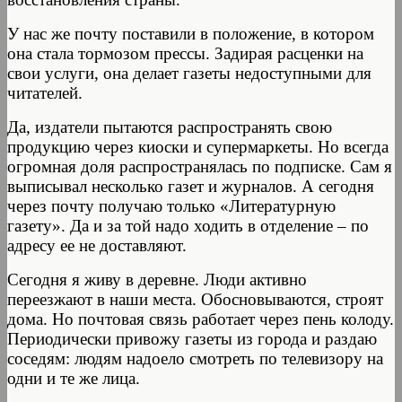
У нас же почту поставили в положение, в котором
она стала тормозом прессы. Задирая расценки на
свои услуги, она делает газеты недоступными для
читателей.
Да, издатели пытаются распространять свою
продукцию через киоски и супермаркеты. Но всегда
огромная доля распространялась по подписке. Сам я
выписывал несколько газет и журналов. А сегодня
через почту получаю только «Литературную
газету». Да и за той надо ходить в отделение – по
адресу ее не доставляют.
Сегодня я живу в деревне. Люди активно
переезжают в наши места. Обосновываются, строят
дома. Но почтовая связь работает через пень колоду.
Периодически привожу газеты из города и раздаю
соседям: людям надоело смотреть по телевизору на
одни и те же лица.