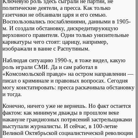
Ключевую роль здесь сыграли не партии, не
политические деятели, а пресса. Как только
газетчики не обхаивали царя и его семью.
Воспользовались послаблениями, данными в 1905-
м. И создали обстановку, дискредитирующую
верховного правителя. Одни только унизительные
карикатуры чего стоят: царицу, например,
изображали в ванне с Распутиным.
Наблюдая ситуацию 1990-х, я тоже видел, какую
роль играли СМИ. Да и сам работал в
«Комсомольской правде» на остром направлении —
писал о криминале и правовых вопросах. Сегодня
могу констатировать: пресса раскачивала обстановку
и тогда.
Конечно, ничего уже не вернешь. Но факт остается
фактом: как минимум дважды в прошлом веке
накануне грандиозных потрясений застрельщиками
выступали журналисты. И сейчас, в 100-летие
Великой Октябрьской социалистической революции