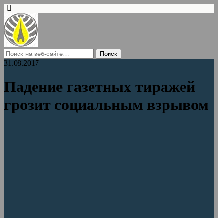
31.08.2017
Падение газетных тиражей
грозит социальным взрывом