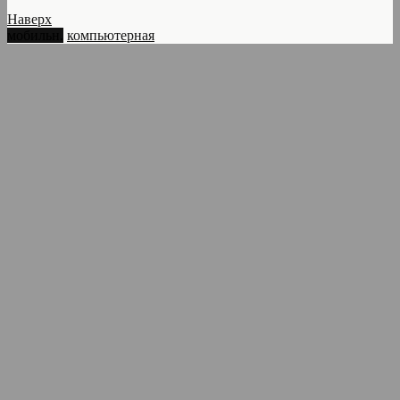
Наверх
мобильн.
компьютерная