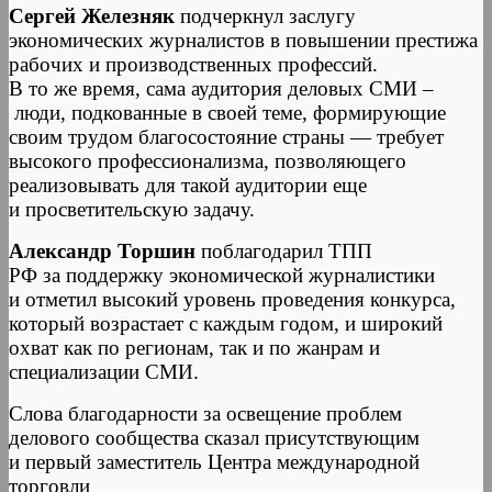
Сергей Железняк
подчеркнул заслугу
экономических журналистов в повышении престижа
рабочих и производственных профессий.
В то же время, сама аудитория деловых СМИ –
люди, подкованные в своей теме, формирующие
своим трудом благосостояние страны — требует
высокого профессионализма, позволяющего
реализовывать для такой аудитории еще
и просветительскую задачу.
Александр Торшин
поблагодарил ТПП
РФ за поддержку экономической журналистики
и отметил высокий уровень проведения конкурса,
который возрастает с каждым годом, и широкий
охват как по регионам, так и по жанрам и
специализации СМИ.
Слова благодарности за освещение проблем
делового сообщества сказал присутствующим
и первый заместитель Центра международной
торговли