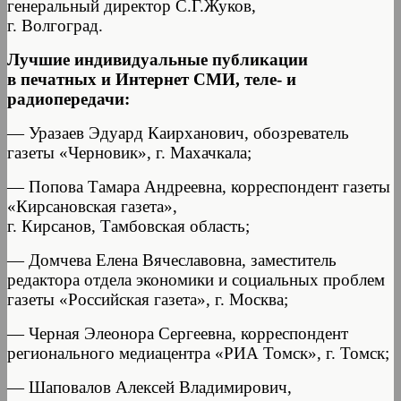
генеральный директор С.Г.Жуков,
г. Волгоград.
Лучшие индивидуальные публикации
в печатных и Интернет СМИ, теле- и
радиопередачи:
— Уразаев Эдуард Каирханович, обозреватель
газеты «Черновик», г. Махачкала;
— Попова Тамара Андреевна, корреспондент газеты
«Кирсановская газета»,
г. Кирсанов, Тамбовская область;
— Домчева Елена Вячеславовна, заместитель
редактора отдела экономики и социальных проблем
газеты «Российская газета», г. Москва;
— Черная Элеонора Сергеевна, корреспондент
регионального медиацентра «РИА Томск», г. Томск;
— Шаповалов Алексей Владимирович,