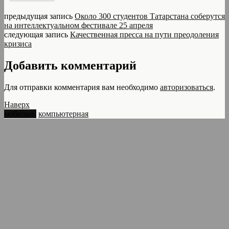
предыдущая запись
Около 300 студентов Татарстана соберутся
на интеллектуальном фестивале 25 апреля
следующая запись
Качественная пресса на пути преодоления
кризиса
Добавить комментарий
Для отправки комментария вам необходимо
авторизоваться
.
Наверх
мобильн.
компьютерная