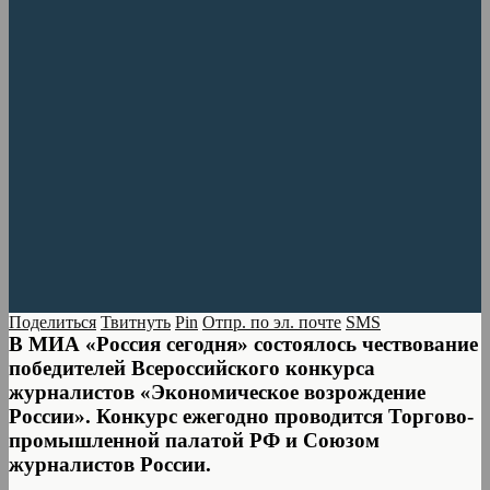
Поделиться
Твитнуть
Pin
Отпр. по эл. почте
SMS
В МИА «Россия сегодня» состоялось чествование
победителей Всероссийского конкурса
журналистов «Экономическое возрождение
России». Конкурс ежегодно проводится Торгово-
промышленной палатой РФ и Союзом
журналистов России.