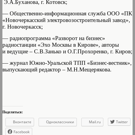
Э.А.Буханова, г. Котовск;
— Общественно-информационная служба ООО «ПК
«Новочеркасский электровозостроительный завод»,
г. Новочеркасск;
— радиопрограмма «Разворот на бизнес»
радиостанции «Эхо Москвы в Кирове», авторы
и ведущие – С.В.Занько и О.Г.Прохоренко, г. Киров;
— журнал Южно-Уральской ТПП «Бизнес-вестник»,
выпускающий редактор – М.Н.Мещерякова.
Поделиться:
Вконтакте
Одноклассники
Mail.ru
Twitter
Facebook