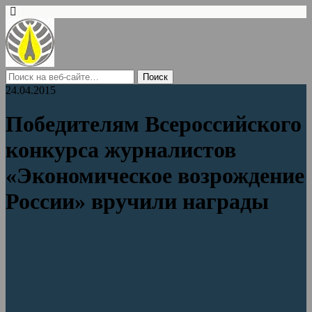
24.04.2015
Победителям Всероссийского
конкурса журналистов
«Экономическое возрождение
России» вручили награды