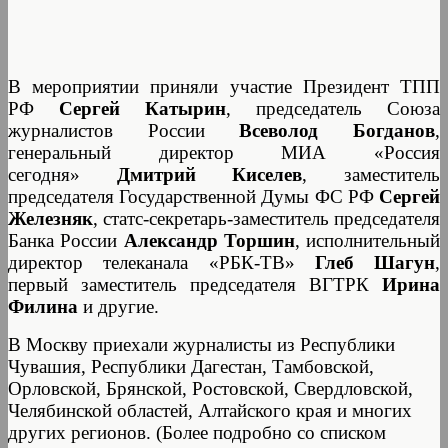
В мероприятии приняли участие Президент ТПП
РФ
Сергей Катырин
, председатель Союза
журналистов России
Всеволод Богданов
,
генеральный директор МИА «Россия
сегодня»
Дмитрий Киселев
, заместитель
председателя Государственной Думы ФС РФ
Сергей
Железняк
, статс-секретарь-заместитель председателя
Банка России
Александр Торшин
, исполнительный
директор телеканала «РБК-ТВ»
Глеб Шагун
,
первый заместитель председателя ВГТРК
Ирина
Филина
и другие.
В Москву приехали журналисты из Республики
Чувашия, Республики Дагестан, Тамбовской,
Орловской, Брянской, Ростовской, Свердловской,
Челябинской областей, Алтайского края и многих
других регионов. (Более подробно со списком