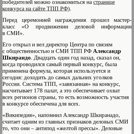
победителей можно ознакомиться на
странице
конкурса на сайте ТПП РФ
).
Перед церемонией награждения прошел мастер-
класс «О продвижении деловой информации
в СМИ».
Его открыл и вел директор Центра по связям
с общественностью и СМИ ТПП РФ
Александр
Шкирандо
. Двадцать один год назад, сказал он,
когда проводился самый первый конкурс, была
применена формула, которая используется и
сегодня: доходить до самых дальних уголков
России. Система ТПП, «завязанная» на конкурс,
насчитывает 178 палат, а это обеспечивает охват
всех регионов страны, то есть возможность участия
в конкурсе обеспечена для всех.
«Википедия», напомнил Александр Шкиранадо,
считает одним из главных признаков деловых СМИ
то, что они – антипод «желтой прессы». Деловые