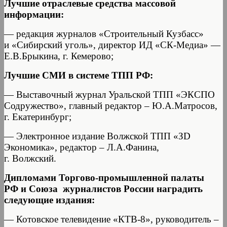
Лучшие отраслевые средства массовой
информации:
— редакция журналов «Строительный Кузбасс»
и «Сибирский уголь», директор ИД «СК-Медиа» —
Е.В.Брыкина, г. Кемерово;
Лучшие СМИ в системе ТПП РФ:
— Выставочный журнал Уральской ТПП «ЭКСПО
Содружество», главный редактор – Ю.А.Матросов,
г. Екатеринбург;
— Электронное издание Волжской ТПП «ЗD
Экономика», редактор – Л.А.Фанина,
г. Волжский.
Дипломами Торгово-промышленной палаты
РФ и Союза журналистов России наградить
следующие издания:
— Котовское телевидение «КТВ-8», руководитель –