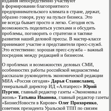
издания непосредственно участвуют
в формировании благоприятного
предпринимательского климата в стране, держат,
образно говоря, руку на пульсе бизнеса. Это
не всегда бывает просто и легко. Сегодня есть
возможность поделиться успехами и обсудить
проблемы, поговорить о стратегии и тактике
развития нашей деловой прессы. В мастер-классе
принимают участие и представители пресс-служб.
Это естественно: хорошая пресс-служба – важный
посредник между редакцией и бизнесом.
О проблемах и возможностях деловых СМИ,
особенностях работы российской медиасистемы
рассказали руководитель экономической редакции
МИА «Россия сегодня»
Дарья Станиславец
,
генеральный директор ИД «Алтапресс»
Юрий
Пургин
, главный редактор газеты «Экономика и
жизнь»
Татьяна Иванова
, главный редактор газеты
«БизнесНовости в Кирове»
Олег Прохоренко
,
советник президента Уральской ТПП по связям