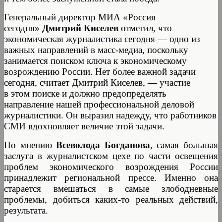
Генеральный директор МИА «Россия
сегодня»
Дмитрий Киселев
отметил, что
экономическая журналистика сегодня — одно из
важных направлений в масс-медиа, поскольку
занимается поиском ключа к экономическому
возрождению России. Нет более важной задачи
сегодня, считает Дмитрий Киселев, — участие
в этом поиске и должно предопределять
направление нашей профессиональной деловой
журналистики. Он выразил надежду, что работников
СМИ вдохновляет величие этой задачи.
По мнению
Всеволода Богданова
, самая большая
заслуга в журналистском цехе по части освещения
проблем экономического возрождения России
принадлежит региональной прессе. Именно она
старается вмешаться в самые злободневные
проблемы, добиться каких-то реальных действий,
результата.