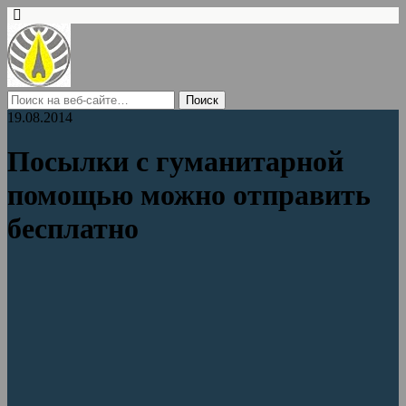
19.08.2014
Посылки с гуманитарной
помощью можно отправить
бесплатно