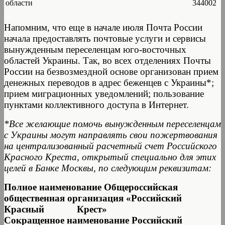
области
344002
Напомним, что еще в начале июля Почта России
начала предоставлять почтовые услуги и сервисы
вынужденным переселенцам юго-восточных
областей Украины. Так, во всех отделениях Почты
России на безвозмездной основе организован прием
денежных переводов в адрес беженцев с Украины*;
прием миграционных уведомлений; пользование
пунктами коллективного доступа в Интернет.
*Все желающие помочь вынужденным переселенцам
с Украины могут направлять свои пожертвования
на централизованный расчетный счет Российского
Красного Креста, открытый специально для этих
целей в Банке Москвы, по следующим реквизитам:
Полное наименование Общероссийская
общественная организация «Российский
Красный Крест»
Сокращенное наименование Российский