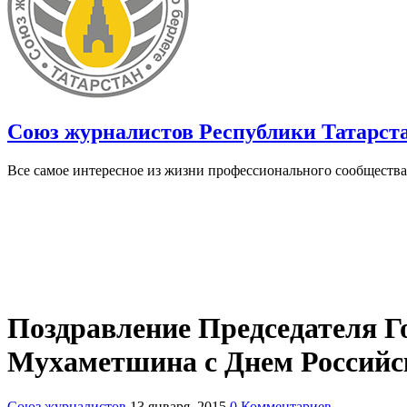
Союз журналистов Республики Татарст
Все самое интересное из жизни профессионального сообщества
Поздравление Председателя Г
Мухаметшина с Днем Российс
Союз журналистов
13 января, 2015
0 Комментариев