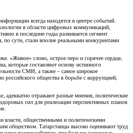
информации всегда находятся в центре событий.
ехнологии в области цифровых коммуникаций,
ивно в последние годы развивается сегмент
и, по сути, стали вполне реальными конкурентами
е. «Живое» слово, острое перо и горячее сердце,
тва, которые составляют основу истинного
ельности СМИ, а также – самое широкое
ю российского общества в борьбе с коррупцией,
е, адекватно отражают разные мнения, политические
 здоровых сил для реализации перспективных планов
не.
ами власти, общественными и политическими
ким обществом. Татарстанцы высоко оценивают труд
ет наше взаимодействие, тем больше насущных