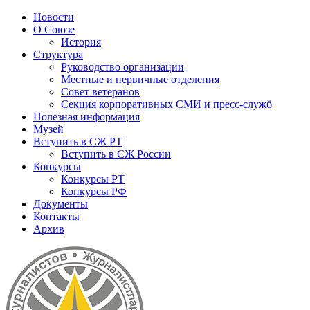
Новости
О Союзе
История
Структура
Руководство организации
Местные и первичные отделения
Совет ветеранов
Секция корпоративных СМИ и пресс-служб
Полезная информация
Музей
Вступить в СЖ РТ
Вступить в СЖ России
Конкурсы
Конкурсы РТ
Конкурсы РФ
Документы
Контакты
Архив