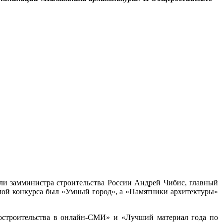
или замминистра строительства России Андрей Чибис, главный
емой конкурса был «Умный город», а «Памятники архитектуры»
остроительства в онлайн-СМИ» и «Лучший материал года по