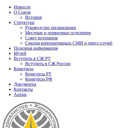
Новости
О Союзе
История
Структура
Руководство организации
Местные и первичные отделения
Совет ветеранов
Секция корпоративных СМИ и пресс-служб
Полезная информация
Музей
Вступить в СЖ РТ
Вступить в СЖ России
Конкурсы
Конкурсы РТ
Конкурсы РФ
Документы
Контакты
Архив