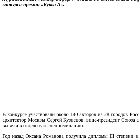
конкурса-премии «Буква А».
В конкурсе участвовали около 140 авторов из 28 городов Ро
архитектор Москвы Сергей Кузнецов, вице-президент Союза а
вывели в отдельную спецноминацию.
Год назад Оксана Романова получила дипломы III степени