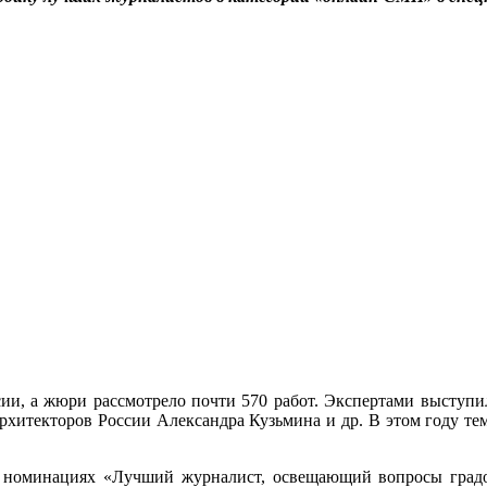
ссии, а жюри рассмотрело почти 570 работ. Экспертами выступ
рхитекторов России Александра Кузьмина и др. В этом году т
 в номинациях «Лучший журналист, освещающий вопросы град