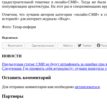
градостроительной тематике в онлайн-СМИ». Тогда же были
популяризации архитектуры. На этот раз в спецноминациях вр
Отметим, что лучшим автором категории «онлайн-СМИ» в сп
историей» для интернет-журнала «Инде».
Фото: Татар-информ
Поделиться:
Вконтакте
Одноклассники
Mail.ru
Twitter
Fac
НОВОСТИ
Предыдущая статья:
СМИ не будут штрафовать за ошибки при в
Следующая:
Где проявить себя журналисту: лучшие конкурсы э
Оставить комментарий
Для отправки комментария вам необходимо
авторизоваться
.
Партнеры