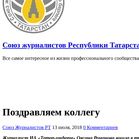
Союз журналистов Республики Татарст
Все самое интересное из жизни профессионального сообщества
Поздравляем коллегу
Союз Журналистов РТ
13 июля, 2018
0 Комментариев
Журналист ИА «Татар-информ» Оксана Романова вошла в т