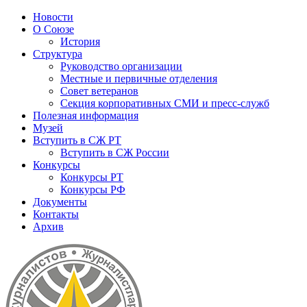
Новости
О Союзе
История
Структура
Руководство организации
Местные и первичные отделения
Совет ветеранов
Секция корпоративных СМИ и пресс-служб
Полезная информация
Музей
Вступить в СЖ РТ
Вступить в СЖ России
Конкурсы
Конкурсы РТ
Конкурсы РФ
Документы
Контакты
Архив