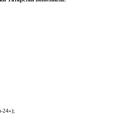
-24»);