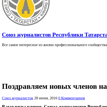
Союз журналистов Республики Татарст
Все самое интересное из жизни профессионального сообщества
Поздравляем новых членов н
Союз журналистов
28 июня, 2016
0 Комментариев
В мае ряды членов Союза журналистов Республи