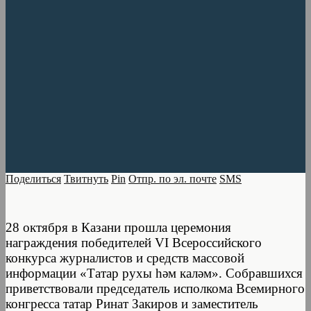
Поделиться
Твитнуть
Pin
Отпр. по эл. почте
SMS
28 октября в Казани прошла церемония
награждения победителей VI Всероссийского
конкурса журналистов и средств массовой
информации «Татар рухы һәм каләм». Собравшихся
приветствовали председатель исполкома Всемирного
конгресса татар Ринат Закиров и заместитель