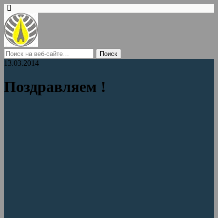
13.03.2014
Поздравляем !