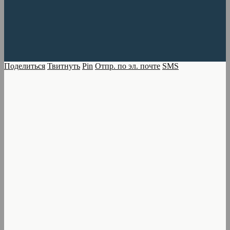
Поделиться
Твитнуть
Pin
Отпр. по эл. почте
SMS