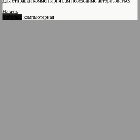
Для отправки комментария вам необходимо
авторизоваться
.
Наверх
мобильн.
компьютерная