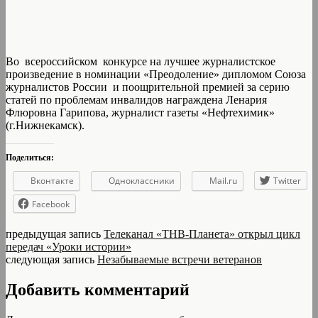
Во всероссийском конкурсе на лучшее журналистское
произведение в номинации «Преодоление» дипломом Союза
журналистов России и поощрительной премией за серию
статей по проблемам инвалидов награждена Ленария
Флюровна Гарипова, журналист газеты «Нефтехимик»
(г.Нижнекамск).
Поделиться:
Вконтакте
Одноклассники
Mail.ru
Twitter
Facebook
предыдущая запись
Телеканал «ТНВ-Планета» открыл цикл
передач «Уроки истории»
следующая запись
Незабываемые встречи ветеранов
Добавить комментарий