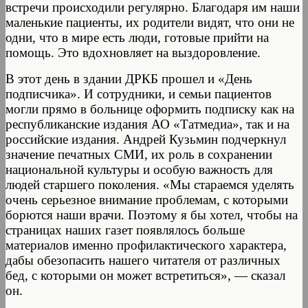
встречи происходили регулярно. Благодаря им наши
маленькие пациенты, их родители видят, что они не
одни, что в мире есть люди, готовые прийти на
помощь. Это вдохновляет на выздоровление.
В этот день в здании ДРКБ прошел и «День
подписчика». И сотрудники, и семьи пациентов
могли прямо в больнице оформить подписку как на
республиканские издания АО «Татмедиа», так и на
российские издания. Андрей Кузьмин подчеркнул
значение печатных СМИ, их роль в сохранении
национальной культуры и особую важность для
людей старшего поколения. «Мы стараемся уделять
очень серьезное внимание проблемам, с которыми
борются наши врачи. Поэтому я бы хотел, чтобы на
страницах наших газет появлялось больше
материалов именно профилактического характера,
дабы обезопасить нашего читателя от различных
бед, с которыми он может встретиться», — сказал
он.