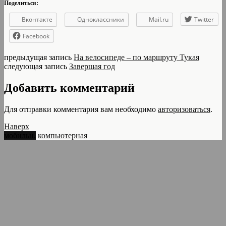
Поделиться:
Вконтакте
Одноклассники
Mail.ru
Twitter
Facebook
предыдущая запись
На велосипеде – по маршруту Тукая
следующая запись
Завершая год
Добавить комментарий
Для отправки комментария вам необходимо
авторизоваться
.
Наверх
мобильн.
компьютерная