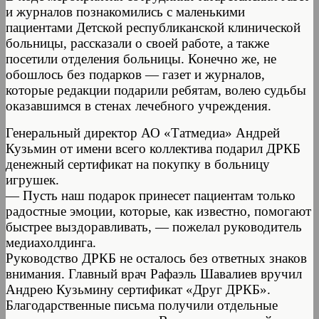
и журналов познакомились с маленькими
пациентами Детской республиканской клинической
больницы, рассказали о своей работе, а также
посетили отделения больницы. Конечно же, не
обошлось без подарков — газет и журналов,
которые редакции подарили ребятам, волею судьбы
оказавшимся в стенах лечебного учреждения.
Генеральный директор АО «Татмедиа» Андрей
Кузьмин от имени всего коллектива подарил ДРКБ
денежный сертификат на покупку в больницу
игрушек.
— Пусть наш подарок принесет пациентам только
радостные эмоции, которые, как известно, помогают
быстрее выздоравливать, — пожелал руководитель
медиахолдинга.
Руководство ДРКБ не осталось без ответных знаков
внимания. Главный врач Рафаэль Шавалиев вручил
Андрею Кузьмину сертификат «Друг ДРКБ».
Благодарственные письма получили отдельные