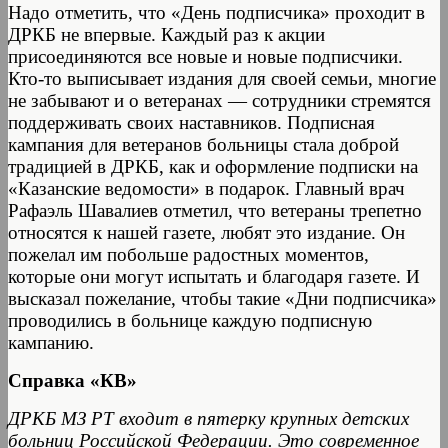
Надо отметить, что «День подписчика» проходит в
ДРКБ не впервые. Каждый раз к акции
присоединяются все новые и новые подписчики.
Кто-то выписывает издания для своей семьи, многие
не забывают и о ветеранах — сотрудники стремятся
поддерживать своих наставников. Подписная
кампания для ветеранов больницы стала доброй
традицией в ДРКБ, как и оформление подписки на
«Казанские ведомости» в подарок. Главный врач
Рафаэль Шавалиев отметил, что ветераны трепетно
относятся к нашей газете, любят это издание. Он
пожелал им побольше радостных моментов,
которые они могут испытать и благодаря газете. И
высказал пожелание, чтобы такие «Дни подписчика»
проводились в больнице каждую подписную
кампанию.
Справка «КВ»
ДРКБ МЗ РТ входит в пятерку крупных детских
больниц Российской Федерации. Это современное