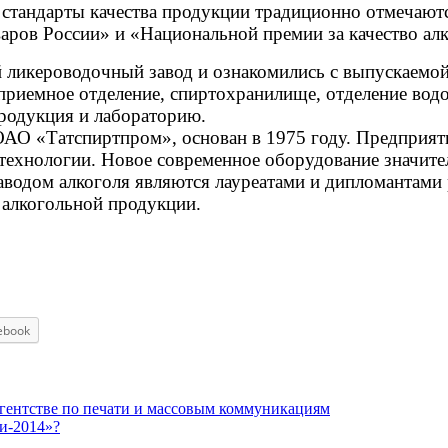
стандарты качества продукции традиционно отмечают
аров России» и «Национальной премии за качество ал
й ликероводочный завод и ознакомились с выпускаемо
риемное отделение, спиртохранилище, отделение водо
продукция и лабораторию.
АО «Татспиртпром», основан в 1975 году. Предприяти
и технологии. Новое современное оборудование значит
аводом алкоголя являются лауреатами и дипломантами
 алкогольной продукции.
ebook
агентстве по печати и массовым коммуникациям
и-2014»?