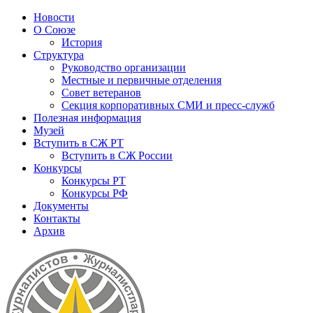
Новости
О Союзе
История
Структура
Руководство организации
Местные и первичные отделения
Совет ветеранов
Секция корпоративных СМИ и пресс-служб
Полезная информация
Музей
Вступить в СЖ РТ
Вступить в СЖ России
Конкурсы
Конкурсы РТ
Конкурсы РФ
Документы
Контакты
Архив