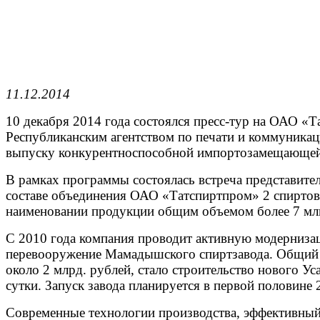
11.12.2014
10 декабря 2014 года состоялся пресс-тур на ОАО 
Республиканским агентством по печати и коммуникац
выпуску конкурентноспособной импортозамещающей
В рамках программы состоялась встреча представит
составе объединения ОАО «Татспиртпром» 2 спиртовы
наименовании продукции общим объемом более 7 млн.
С 2010 года компания проводит активную модерниза
перевооружение Мамадышского спиртзавода. Общий о
около 2 млрд. рублей, стало строительство нового У
сутки. Запуск завода планируется в первой половине 
Современные технологии производства, эффективный 