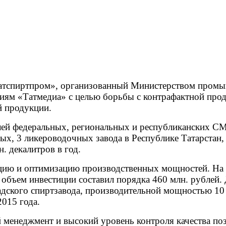
«Татспиртпром», организованный Министерством промы
иям «Татмедиа» с целью борьбы с контрафактной прод
 продукции.
елей федеральных, региональных и республиканских С
х, 3 ликероводочных завода в Республике Татарстан, 
 декалитров в год.
цию и оптимизацию производственных мощностей. На 
бъем инвестиции составил порядка 460 млн. рублей.
садского спиртзавода, производительной мощностью 10
2015 года.
менеджмент и высокий уровень контроля качества по