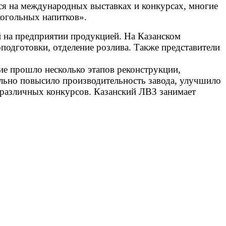
ся на международных выставках и конкурсах, многие
когольных напитков».
й на предприятии продукцией. На Казанском
подготовки, отделение розлива. Также представители
е прошло несколько этапов реконструкции,
ельно повысило производительность завода, улучшило
 различных конкурсов. Казанский ЛВЗ занимает