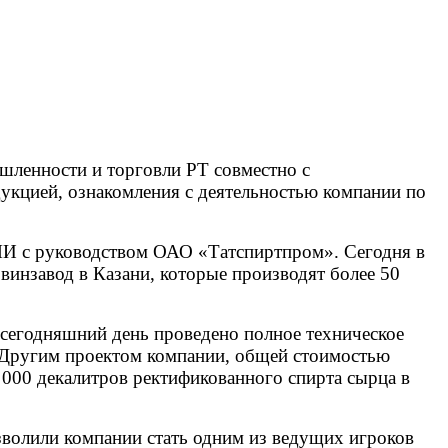
шленности и торговли РТ совместно с
укцией, ознакомления с деятельностью компании по
МИ с руководством ОАО «Татспиртпром». Сегодня в
винзавод в Казани, которые производят более 50
сегодняшний день проведено полное техническое
 Другим проектом компании, общей стоимостью
 000 декалитров ректификованного спирта сырца в
зволили компании стать одним из ведущих игроков