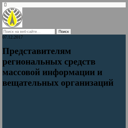
07.12.2017
Представителям
региональных средств
массовой информации и
вещательных организаций