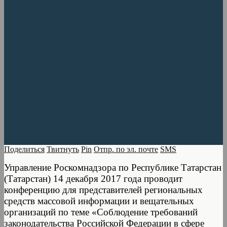
Поделиться
Твитнуть
Pin
Отпр. по эл. почте
SMS
Управление Роскомнадзора по Республике Татарстан
(Татарстан) 14 декабря 2017 года проводит
конференцию для представителей региональных
средств массовой информации и вещательных
организаций по теме «Соблюдение требований
законодательства Российской Федерации в сфере