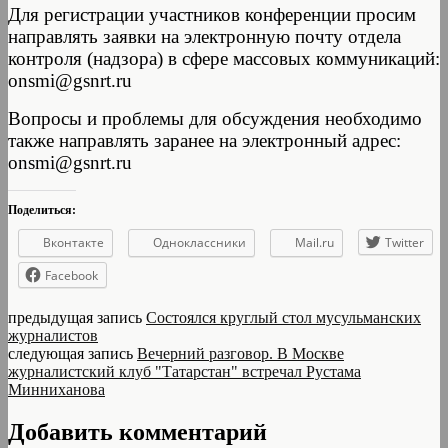
Для регистрации участников конференции просим
направлять заявки на электронную почту отдела
контроля (надзора) в сфере массовых коммуникаций:
onsmi@gsnrt.ru
Вопросы и проблемы для обсуждения необходимо
также направлять заранее на электронный адрес:
onsmi@gsnrt.ru
Поделиться:
Вконтакте
Одноклассники
Mail.ru
Twitter
Facebook
предыдущая запись
Состоялся круглый стол мусульманских
журналистов
следующая запись
Вечерний разговор. В Москве
журналистский клуб "Татарстан" встречал Рустама
Минниханова
Добавить комментарий