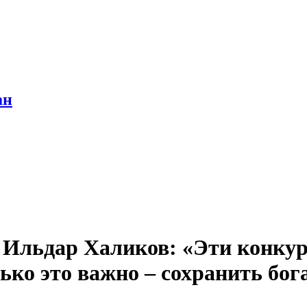
ан
 Ильдар Халиков: «Эти конкур
ько это важно – сохранить бог