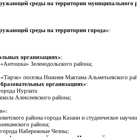
кружающей среды на территории муниципального 
кружающей среды на территории города»
:
кольных организациях»
:
«Антошка» Зеленодольского района;
«Тирэк» поселка Нижняя Мактама Альметьевского рай
образовательных организациях»
:
города Нурлата
кола Алексеевского района;
я»:
оветского района города Казани и студенческое научн
жнекамского района;
 города Набережные Челны;