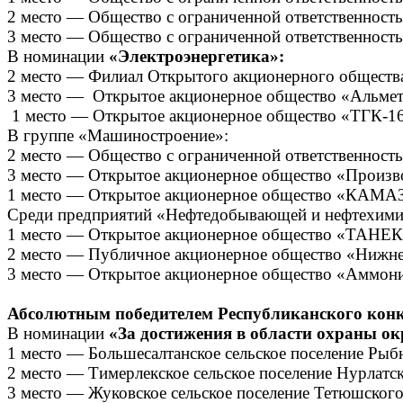
2 место — Общество с ограниченной ответственность
3 место — Общество с ограниченной ответственность
В номинации
«Электроэнергетика»:
2 место — Филиал Открытого акционерного обществ
3 место — Открытое акционерное общество «Альметь
1 место — Открытое акционерное общество «ТГК-16
В группе «Машиностроение»:
2 место — Общество с ограниченной ответственност
3 место — Открытое акционерное общество «Произво
1 место — Открытое акционерное общество «КАМАЗ
Среди предприятий «Нефтедобывающей и нефтехими
1 место — Открытое акционерное общество «ТАНЕ
2 место — Публичное акционерное общество «Нижн
3 место — Открытое акционерное общество «Аммони
Абсолютным победителем Республиканского кон
В номинации
«За достижения в области охраны о
1 место — Большесалтанское сельское поселение Рыб
2 место — Тимерлекское сельское поселение Нурлатс
3 место — Жуковское сельское поселение Тетюшског