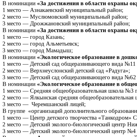
В номинации
«За достижения в области охраны о
1 место — Азнакаевский муниципальный район;
2 место — Муслюмовский муниципальный район;
3 место — Дрожжановский муниципальный район;
В номинации
«За достижения в области охраны о
1 место — город Казань;
2 место — город Альметьевск;
3 место — город Мамадыш;
В номинации
«Экологическое образование в дош
1 место — Детский сад общеразвивающего вида №11 
2 место — Верхнеуслонский детский сад «Радуга»;
3 место — Детский сад общеразвивающего вида №62 
В номинации
«Экологическое образование в обще
1 место — Средняя общеобразовательная школа №3 
2 место — Ялкынская средняя общеобразовательная ш
3 место — Черемшанский лицей;
В группе «организаций дополнительного образовани
1 место — Центр детского творчества «Танкодром» С
2 место — Детский эколого-биологический центр Ни
3 место — Детский эколого-биологический центр №4