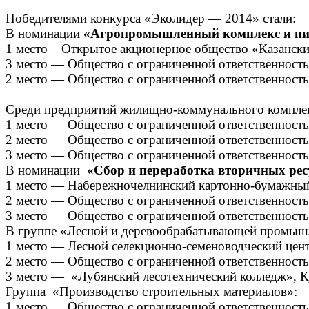
Победителями конкурса «Эколидер — 2014» стали:
В номинации
«Агропромышленный комплекс и пи
1 место – Открытое акционерное общество «Казанск
3 место — Общество с ограниченной ответственност
2 место — Общество с ограниченной ответственность
Среди предприятий жилищно-коммунального комплек
1 место — Общество с ограниченной ответственност
2 место — Общество с ограниченной ответственност
3 место — Общество с ограниченной ответственност
В номинации
«Сбор и переработка вторичных рес
1 место — Набережночелнинский картонно-бумажный
2 место — Общество с ограниченной ответственнос
3 место — Общество с ограниченной ответственност
В группе «Лесной и деревообрабатывающей промыш
1 место — Лесной селекционно-семеноводческий цен
2 место — Общество с ограниченной ответственность
3 место — «Лубянский лесотехнический колледж», К
Группа «Производство строительных материалов»:
1 место — Общество с ограниченной ответственност