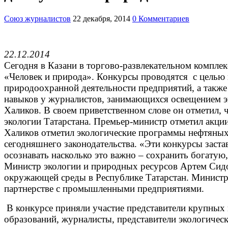
Союз журналистов
22 декабря, 2014
0 Комментариев
22.12.2014
Сегодня в Казани в торгово-развлекательном компле
«Человек и природа». Конкурсы проводятся с целью
природоохранной деятельности предприятий, а такж
навыков у журналистов, занимающихся освещением э
Халиков. В своем приветственном слове он отметил
экологии Татарстана. Премьер-министр отметил акции
Халиков отметил экологические программы нефтяных
сегодняшнего законодательства. «Эти конкурсы заст
осознавать насколько это важно – сохранить богату
Министр экологии и природных ресурсов Артем Сидо
окружающей среды в Республике Татарстан. Министр
партнерстве с промышленными предприятиями.
В конкурсе приняли участие представители крупных
образований, журналисты, представители экологичес