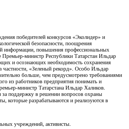
ждения победителей конкурсов «Эколидер» и
кологической безопасности, поощрения
вой информации, повышения профессиональных
е Премьер-министр Республики Татарстан Ильдар
ающих и осознающих необходимость сохранения
в частности, «Зеленый рекорд». Особо Ильдар
чительно больше, чем предусмотрено требованиями
дого из работников предприятия понимать и
Премьер-министр Татарстана Ильдар Халиков.
и за поддержку в решении вопросов охраны
ы, которые разрабатываются и реализуются в
льных учреждений, активисты.