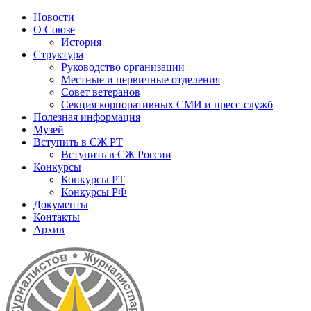
Новости
О Союзе
История
Структура
Руководство организации
Местные и первичные отделения
Совет ветеранов
Секция корпоративных СМИ и пресс-служб
Полезная информация
Музей
Вступить в СЖ РТ
Вступить в СЖ России
Конкурсы
Конкурсы РТ
Конкурсы РФ
Документы
Контакты
Архив