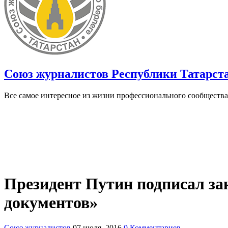
Союз журналистов Республики Татарст
Все самое интересное из жизни профессионального сообщества
Президент Путин подписал за
документов»
Союз журналистов
07 июля, 2016
0 Комментариев