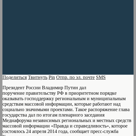
Поделиться
Твитнуть
Pin
Отпр. по эл. почте
SMS
Президент России Владимир Путин дал
поручение правительству РФ в приоритетном порядке
оказывать господдержку региональным и муниципальным
средствам массовой информации, которые работают над
социально значимыми проектами. Такое распоряжение глава
государства дал по итогам пленарного заседания
Медиафорума независимых региональных и местных средств
массовой информации «Правда и справедливость», которое
состоялось 24 апреля 2014 года, сообщает пресс-служба