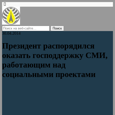
30.04.2014
Президент распорядился
оказать господдержку СМИ,
работающим над
социальными проектами