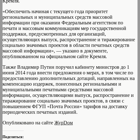
Кремля.
«Обеспечить начиная с текущего года приоритет
региональных и муниципальных средств массовой
информации при оказании Федеральным агентством по
печати и массовым коммуникациям мер государственной
поддержки, предусмотренных для организаций,
осуществляющих выпуск, распространение и тиражирование
социально значимых проектов в области печатных средств
массовой информации», — указано в документе,
опубликованном на официальном сайте Кремля.
Также Владимир Путин поручил кабинету министров до 1
июня 2014 года внести предложения о мерах, в том числе по
предоставлению дополнительных дотаций, направленных на
компенсацию издержек, понесенных региональными и
муниципальными печатными средствами массовой
информации, осуществляющими выпуск, распространение и
тиражирование социально значимых проектов, в связи с
повышением ФГУП «Почта России» тарифов на доставку
периодических печатных изданий.
Опубликовано на сайте
ЖурDом
Поделиться: