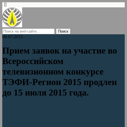
09.07.2015
Прием заявок на участие во
Всероссийском
телевизионном конкурсе
ТЭФИ-Регион 2015 продлен
до 15 июля 2015 года.