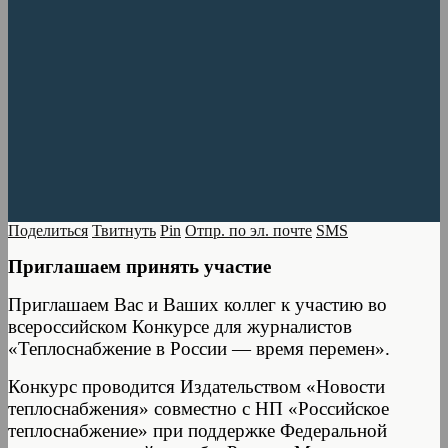
Поделиться
Твитнуть
Pin
Отпр. по эл. почте
SMS
Приглашаем принять участие
Приглашаем Вас и Ваших коллег к участию во
всероссийском Конкурсе для журналистов
«Теплоснабжение в России — время перемен».
Конкурс проводится Издательством «Новости
теплоснабжения» совместно с НП «Российское
теплоснабжение» при поддержке Федеральной