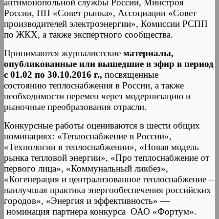
антимонопольной службы России, Минстроя
России, НП «Совет рынка», Ассоциации «Совет
производителей электроэнергии», Комиссии РСПП
по ЖКХ, а также экспертного сообщества.
Принимаются журналистские
материалы,
опубликованные или вышедшие в эфир в период
с 01.02 по 30.10.2016 г.,
посвященные
состоянию теплоснабжения в России, а также
необходимости перемен через модернизацию и
рыночные преобразования отрасли.
Конкурсные работы оцениваются в шести общих
номинациях: «Теплоснабжение в России»,
«Технологии в теплоснабжении», «Новая модель
рынка тепловой энергии», «Про теплоснабжение от
первого лица», «Коммунальный ликбез»,
«Когенерация и централизованное теплоснабжение –
наилучшая практика энергообеспечения российских
городов», «Энергия и эффективность» —
номинация партнера конкурса ОАО «Фортум».