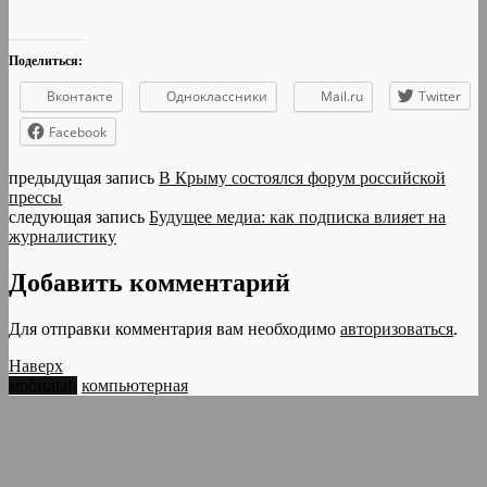
Поделиться:
Вконтакте
Одноклассники
Mail.ru
Twitter
Facebook
предыдущая запись
В Крыму состоялся форум российской
прессы
следующая запись
Будущее медиа: как подписка влияет на
журналистику
Добавить комментарий
Для отправки комментария вам необходимо
авторизоваться
.
Наверх
мобильн.
компьютерная