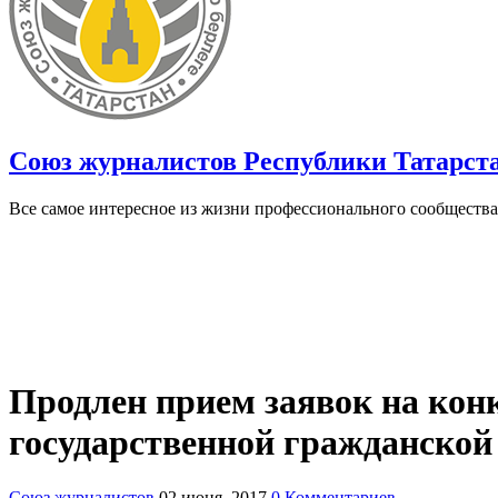
Союз журналистов Республики Татарст
Все самое интересное из жизни профессионального сообщества
Продлен прием заявок на кон
государственной гражданской
Союз журналистов
02 июня, 2017
0 Комментариев