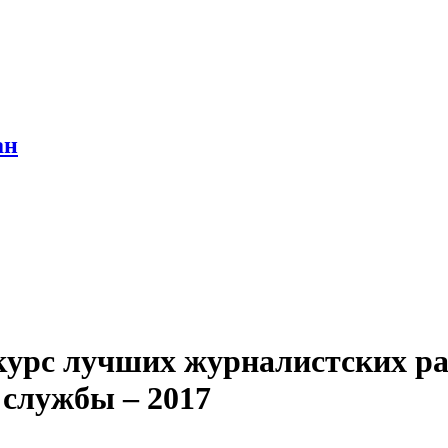
ан
курс лучших журналистских ра
 службы – 2017