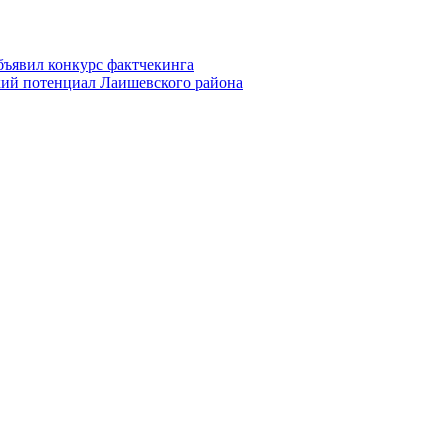
ъявил конкурс фактчекинга
кий потенциал Лаишевского района