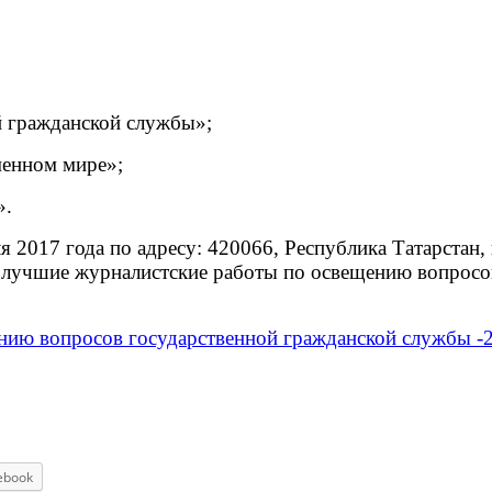
й гражданской службы»;
менном мире»;
».
 2017 года по адресу: 420066, Республика Татарстан, г
а лучшие журналистские работы по освещению вопросов
нию вопросов государственной гражданской службы -
ebook