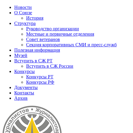
Новости
О Союзе
История
Структура
Руководство организации
Местные и первичные отделения
Совет ветеранов
Секция корпоративных СМИ и пресс-служб
Полезная информация
Музей
Вступить в СЖ РТ
Вступить в СЖ России
Конкурсы
Конкурсы РТ
Конкурсы РФ
Документы
Контакты
Архив